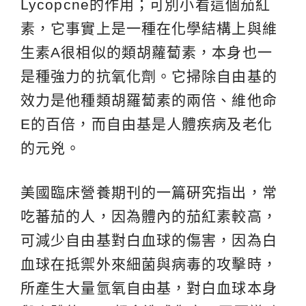
Lycopcne的作用；可別小看這個茄紅
素，它事實上是一種在化學結構上與維
生素A很相似的類胡蘿蔔素，本身也一
是種強力的抗氧化劑。它掃除自由基的
效力是他種類胡羅蔔素的兩倍、維他命
E的百倍，而自由基是人體疾病及老化
的元兇。
美國臨床營養期刊的一篇硏究指出，常
吃蕃茄的人，因為體內的茄紅素較高，
可減少自由基對白血球的傷害，因為白
血球在抵禦外來細菌與病毒的攻擊時，
所產生大量氫氧自由基，對白血球本身