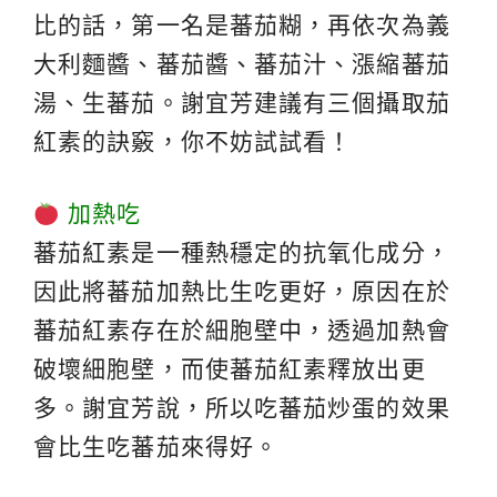
比的話，第一名是蕃茄糊，再依次為義
大利麵醬、蕃茄醬、蕃茄汁、漲縮蕃茄
湯、生蕃茄。謝宜芳建議有三個攝取茄
紅素的訣竅，你不妨試試看！
加熱吃
蕃茄紅素是一種熱穩定的抗氧化成分，
因此將蕃茄加熱比生吃更好，原因在於
蕃茄紅素存在於細胞壁中，透過加熱會
破壞細胞壁，而使蕃茄紅素釋放出更
多。謝宜芳說，所以吃蕃茄炒蛋的效果
會比生吃蕃茄來得好。