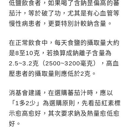
低鹽飲食者，如果喝了含鈉昰偏高的蕃
茄汁，等於破了功，尤其是有心血管等
慢性病患者，更要特別計較鈉含量。
在正常飲食中，每天食鹽的攝取量大約
是8至10克，若換算成鈉離子含量為
2.5~3.2克（2500~3200毫克），高血
壓患者的攝取量則應低於2克。
消基會建議，在選購蕃茄汁時，應以
「1多2少」為選購原則，先看茄紅素標
示愈高愈好，其次要求鈉及熱量愈低愈
好。