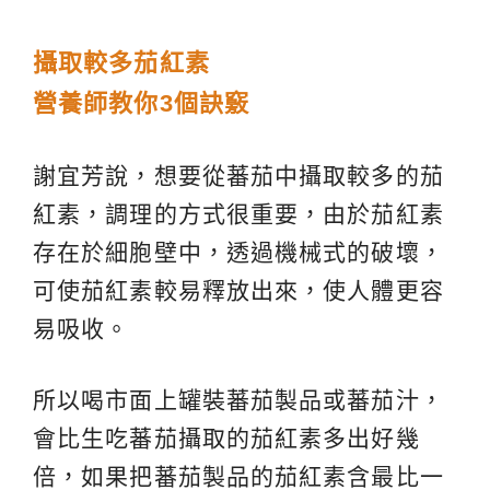
攝取較多茄紅素
營養師教你3個訣竅
謝宜芳說，想要從蕃茄中攝取較多的茄
紅素，調理的方式很重要，由於茄紅素
存在於細胞壁中，透過機械式的破壞，
可使茄紅素較易釋放出來，使人體更容
易吸收。
所以喝市面上罐裝蕃茄製品或蕃茄汁，
會比生吃蕃茄攝取的茄紅素多出好幾
倍，如果把蕃茄製品的茄紅素含最比一