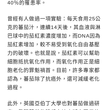
40％的罹患率。
曾經有人做過一項實驗：每天食用25公
克的蕃茄汁，連續14天後，其血液與淋
巴球中的茄紅素濃度增加，而DNA因為
茄紅素增加，較不易受到氧化自由基壓
力的破壞。也就是說，茄紅素可以幫助
細胞抵抗氧化作用，而氧化作用正是細
胞老化的罪魁禍首。目前，許多專家都
認為，蕃茄除了抗癌外，還可減緩老化
過程。
此外，英國亞伯丁大學也對蕃茄做過研