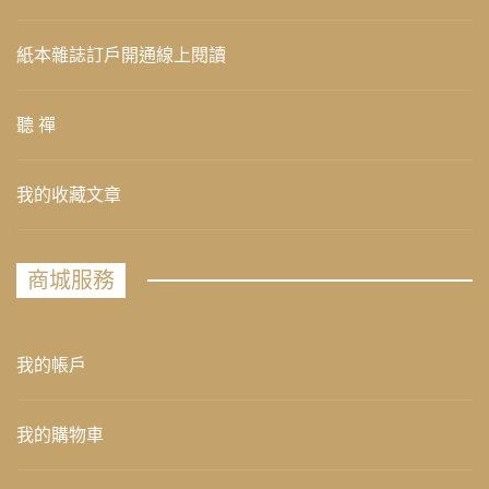
紙本雜誌訂戶開通線上閱讀
聽 禪
我的收藏文章
商城服務
我的帳戶
我的購物車