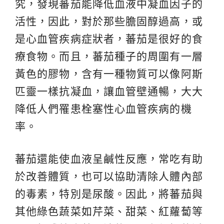
究，發現蕃茄能降低血液中凝血因子的
活性，因此，對於那些膽固醇過高，或
是心血管疾病症狀者，蕃茄是很好的食
療食物。而且，蕃茄種子的周圍有一層
黃色的膠物，含有一種物質可以像阿斯
匹靈一樣抗凝血，讓血管壁通暢，大大
降低人們罹患栓塞性心血管疾病的機
率。
蕃茄還能使血液呈鹹性反應，常吃有助
於改善體質，也可以協助清除人體內部
的毒素，特別是尿酸。因此，將蕃茄與
其他綠色蔬菜如芹菜、甜菜、紅蘿蔔等