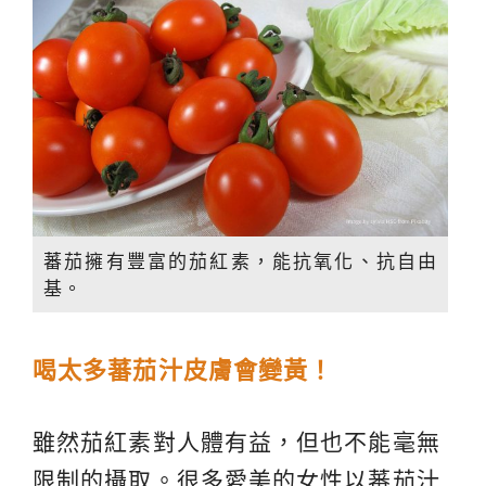
蕃茄擁有豐富的茄紅素，能抗氧化、抗自由
基。
喝太多蕃茄汁皮膚會變黃！
雖然茄紅素對人體有益，但也不能毫無
限制的攝取。很多愛美的女性以蕃茄汁