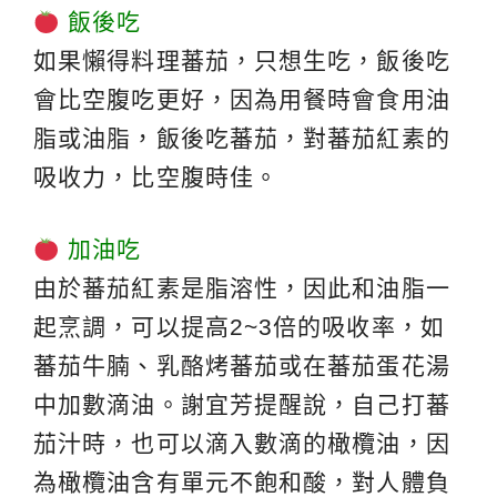
飯後吃
如果懶得料理蕃茄，只想生吃，飯後吃
會比空腹吃更好，因為用餐時會食用油
脂或油脂，飯後吃蕃茄，對蕃茄紅素的
吸收力，比空腹時佳。
加油吃
由於蕃茄紅素是脂溶性，因此和油脂一
起烹調，可以提高2~3倍的吸收率，如
蕃茄牛腩、乳酪烤蕃茄或在蕃茄蛋花湯
中加數滴油。謝宜芳提醒說，自己打蕃
茄汁時，也可以滴入數滴的橄欖油，因
為橄欖油含有單元不飽和酸，對人體負