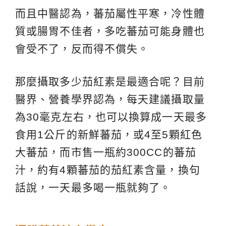
而且中醫認為，蕃茄屬性平寒，冷性體
質或腸胃不佳者，多吃蕃茄可能身體也
會受不了，反而得不償失。
那麼攝取多少茄紅素是最適合呢？目前
醫界、營養學界認為，每天建議攝取量
為30毫克左右，也可以換算成一天最多
食用1公斤的新鮮蕃茄，或4至5顆紅色
大蕃茄，而市售一瓶約300CC的蕃茄
汁，約有4顆蕃茄的茄紅素含量，換句
話說，一天最多喝一瓶就夠了。