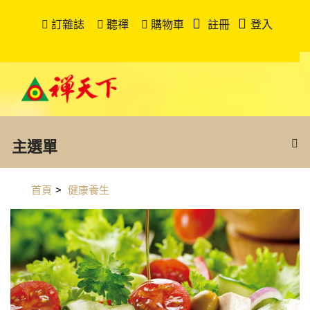
訂雜誌
聽禪
購物車
註冊
登入
主選單
首頁
>
健康養生