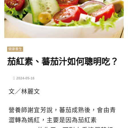
健康養生
茄紅素、蕃茄汁如何聰明吃？
2024-05-16
文／林麗文
營養師謝宜芳說，蕃茄成熟後，會由青
澀轉為嫣紅，主要是因為茄紅素