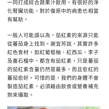
一同打成綜合蔬果汁飲用，有很好的淨
化腎臟功能，對於復原中的病患也相當
有幫助。
一般人可能誤以為，茄紅素的來源只能
從蕃茄身上找到。謝宜芳說，其實許多
紅色食材，如紅葡萄柚、紅西瓜、李子
及番石榴中，都含有茄紅素，只是蕃茄
的茄紅素含量仍然是最多，而且愈紅的
蕃茄愈好。可惜的是，我們的身體不會
製造茄紅素，必須藉由飲食或營養補充
劑來攝取。