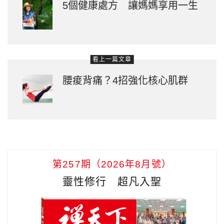
5個健康處方 讓媽媽享用一生
看上一篇文章
腰痠背痛？4招強化核心肌群
第257期（2026年8月號）
靈性修行 超凡入聖