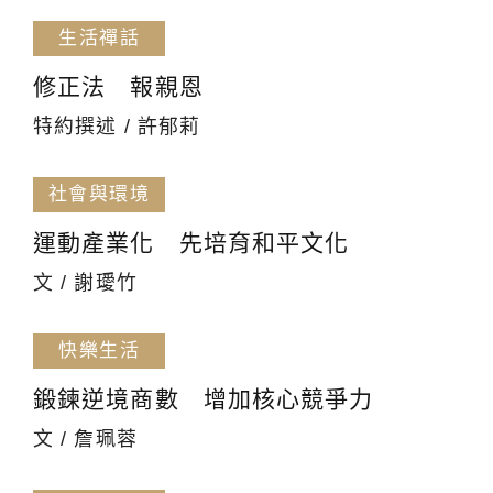
生活禪話
修正法 報親恩
特約撰述 / 許郁莉
社會與環境
運動產業化 先培育和平文化
文 / 謝璦竹
快樂生活
鍛鍊逆境商數 增加核心競爭力
文 / 詹珮蓉