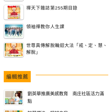
禪天下雜誌第255期目錄
領袖禪教你人生課
世尊真傳解脫輪迴大法「戒、定、慧、
解脫」
編輯推薦
劉英華推廣美感教育 南庄社區活力滿
點