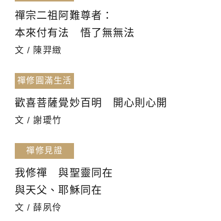
禪宗二祖阿難尊者：
本來付有法 悟了無無法
文 / 陳羿緻
禪修圓滿生活
歡喜菩薩覺妙百明 開心則心開
文 / 謝璦竹
禪修見證
我修禪 與聖靈同在
與天父、耶穌同在
文 / 薛夙伶