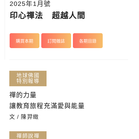
2025年1月號
印心禪法 超越人間
購買本期
訂閱雜誌
各期目錄
地球佛國
特別報導
禪的力量
讓教育旅程充滿愛與能量
文 / 陳羿緻
禪師說禪