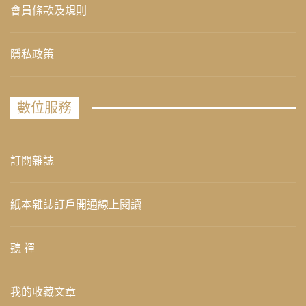
會員條款及規則
隱私政策
數位服務
訂閱雜誌
紙本雜誌訂戶開通線上閱讀
聽 禪
我的收藏文章