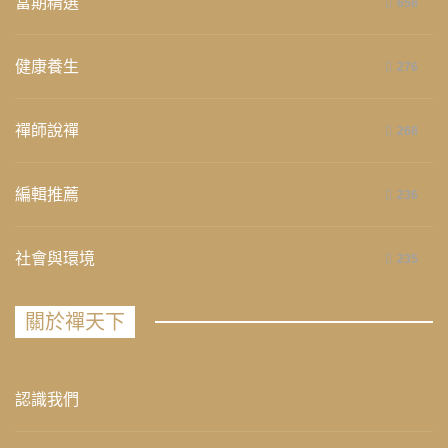
當期精選
658
健康養生
276
禪師說禪
268
編輯推薦
236
社會與環境
235
關於禪天下
認識我們