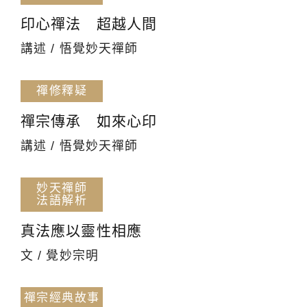
印心禪法 超越人間
講述 / 悟覺妙天禪師
禪修釋疑
禪宗傳承 如來心印
講述 / 悟覺妙天禪師
妙天禪師
法語解析
真法應以靈性相應
文 / 覺妙宗明
禪宗經典故事