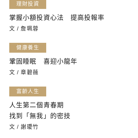
理財投資
掌握小額投資心法 提高投報率
文 / 詹珮蓉
健康養生
鞏固睡眠 喜迎小龍年
文 / 章碧薇
富齡人生
人生第二個青春期
找到「無我」的密技
文 / 謝璦竹