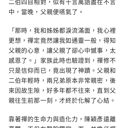
二伯四目相對，似有千言萬語盡在不言
中，當晚，父親便嚥氣了。
「那時，我和姊姊都淚流滿面，我心裡
更想，禪定竟然讓我如通靈一般，得知
父親的心意，讓父親了卻心中憾事，太
感恩了。」家族此時也驗證到，禪修不
只是信仰而已，竟出現了神蹟。父親和
二伯年輕時，兩兄弟原本非常親密，後
來因故生隙，好多年都不往來，直到父
親往生前那一刻，才終於化解了心結。
靠著禪的生命力與造化力，陳穎彥遠離