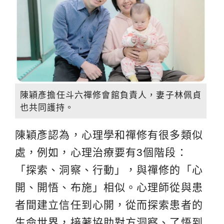
陳穎彥擔任斗六禪修會館負責人，妻子林佩貞
也共同護持。
陳穎彥認為，心理學和禪修有很多類似
處，例如，心理治療要有3個階段：
「探索、洞察、行動」，與禪修的「心
開、開悟、布施」相似。心理師從與患
者間建立信任到心開，從而探索患者的
生命世界，接著協助對方洞察、了悟到