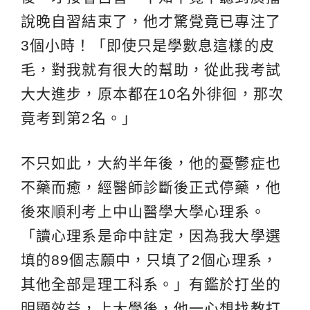
說晚自習結束了，他才驚覺竟已專注了
3個小時！「即使只是學數息這樣的皮
毛，對我就有很大的幫助，從此我考試
大大進步，原本都在10名外徘徊，那次
竟考到第2名。」
不只如此，大約半年後，他的憂鬱症也
不藥而癒，經醫師診斷後正式停藥，他
後來順利考上中山醫學大學心理系。
「讀心理系是命中註定，因為我大學選
填的89個志願中，只填了2個心理系，
其他全部是理工科系。」有鑑於打坐的
明顯效益，上大學後，他一心想找教打