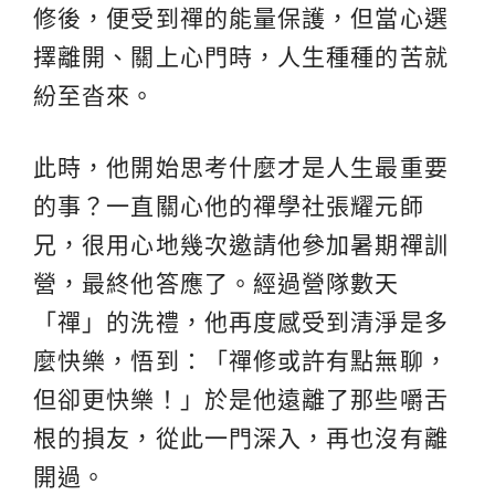
修後，便受到禪的能量保護，但當心選
擇離開、關上心門時，人生種種的苦就
紛至沓來。
此時，他開始思考什麼才是人生最重要
的事？一直關心他的禪學社張耀元師
兄，很用心地幾次邀請他參加暑期禪訓
營，最終他答應了。經過營隊數天
「禪」的洗禮，他再度感受到清淨是多
麼快樂，悟到：「禪修或許有點無聊，
但卻更快樂！」於是他遠離了那些嚼舌
根的損友，從此一門深入，再也沒有離
開過。