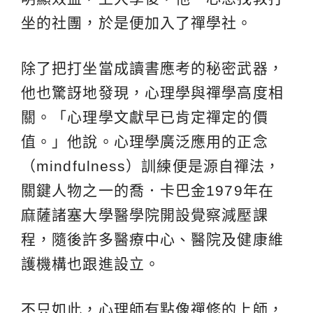
坐的社團，於是便加入了禪學社。
除了把打坐當成讀書應考的秘密武器，
他也驚訝地發現，心理學與禪學高度相
關。「心理學文獻早已肯定禪定的價
值。」他說。心理學廣泛應用的正念
（mindfulness）訓練便是源自禪法，
關鍵人物之一的喬．卡巴金1979年在
麻薩諸塞大學醫學院開設覺察減壓課
程，隨後許多醫療中心、醫院及健康維
護機構也跟進設立。
不只如此，心理師有點像禪修的上師，