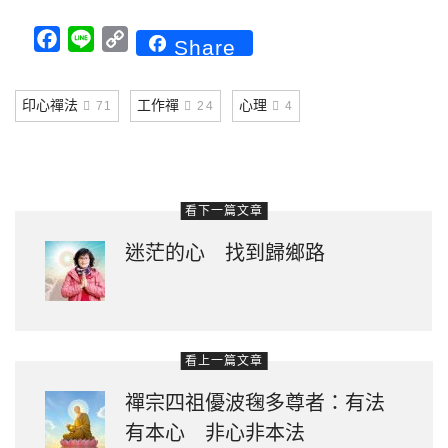
Facebook
Line
Copy
Share
Link
印心禪法
工作禪
心理
71
24
4
看下一篇文章
迷茫的心 找到歸鄉路
看上一篇文章
禪宗四祖優波毱多尊者：有法
有本心 非心非本法