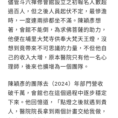
儘管斗六禪修會館設立之初報名人數超
過百人，但之後人員起伏不定，最慘澹
時，一度連兩排都坐不滿。陳穎彥想
著，會館不能倒，為求佛菩薩的助力，
他便在埔里大梵寺供奉大梵天王燈，沒
想到竟帶來不可思議的力量，不但他自
己的收入大增，原本醫院只有他一名心
理師，後來也擴增為一個團隊。
陳穎彥的團隊去（2024）年部門營收
破千萬，會館也在這個過程中逐步穩定
下來。他回憶道，「點燈之後就遇到貴
人，醫院院長拿到兩個計畫交給我做，