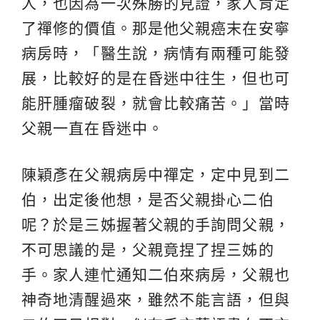
人，也因為一次殊勝的見證，家人肯定
了禪修的價值。那是他父親癌末在安寧
病房時，「醫生說，病情有兩種可能發
展，比較好的是在昏迷中往生，但也可
能肝腫瘤破裂，就會比較痛苦。」當時
父親一直在昏迷中。
陳穎彥在父親病房中禪定，定中見到二
伯，出定後他想，是否父親掛心二伯
呢？於是三姊握著父親的手詢問父親，
不可思議的是，父親竟捏了捏三姊的
手。家人連忙通知二伯來病房，父親也
神奇地清醒過來，雖然不能言語，但與