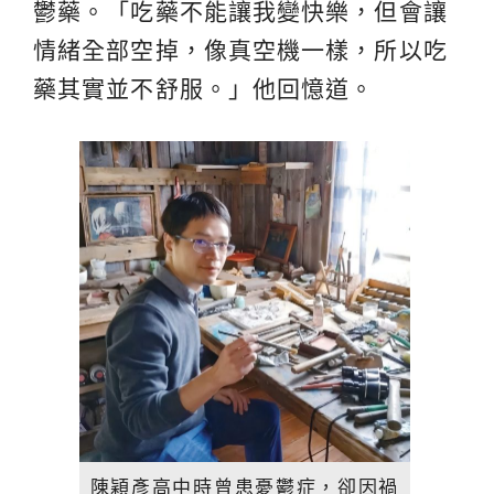
鬱藥。「吃藥不能讓我變快樂，但會讓
情緒全部空掉，像真空機一樣，所以吃
藥其實並不舒服。」他回憶道。
陳穎彥高中時曾患憂鬱症，卻因禍