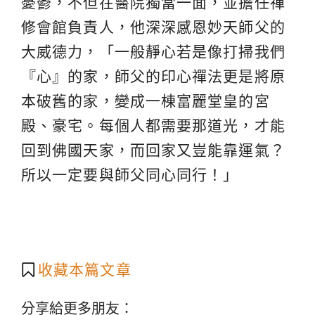
憂鬱，不但在醫院獨當一面，並擔任禪
修會館負責人，他深深感恩妙天師父的
大威德力，「一般靜心若是像打掃我們
『心』的家，師父的印心禪法更是將原
本破舊的家，變成一棟富麗堂皇的宮
殿、豪宅。每個人都需要那道光，才能
回到佛國天家，而回家又豈能靠運氣？
所以一定要與師父同心同行！」
收藏本篇文章
分享給更多朋友：