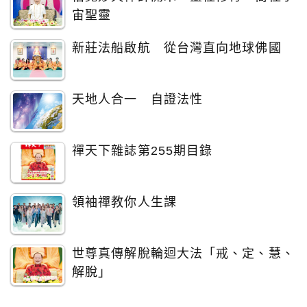
宙聖靈
新莊法船啟航 從台灣直向地球佛國
天地人合一 自證法性
禪天下雜誌第255期目錄
領袖禪教你人生課
世尊真傳解脫輪迴大法「戒、定、慧、
解脫」