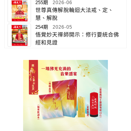
255期
2026-06
世尊真傳解脫輪迴大法戒、定、
慧、解脫
254期
2026-05
悟覺妙天禪師開示：修行要統合佛
經和見證