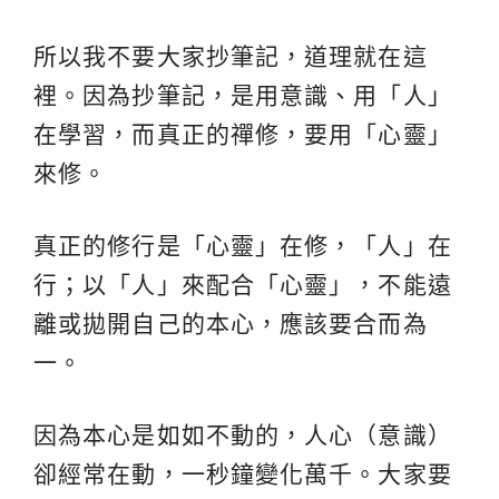
所以我不要大家抄筆記，道理就在這
裡。因為抄筆記，是用意識、用「人」
在學習，而真正的禪修，要用「心靈」
來修。
真正的修行是「心靈」在修，「人」在
行；以「人」來配合「心靈」，不能遠
離或拋開自己的本心，應該要合而為
一。
因為本心是如如不動的，人心（意識）
卻經常在動，一秒鐘變化萬千。大家要