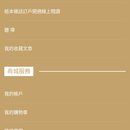
紙本雜誌訂戶開通線上閱讀
聽 禪
我的收藏文章
商城服務
我的帳戶
我的購物車