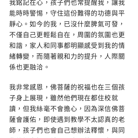
我銘記在心，孩子們也常提醒我，讓我
能時時警惕，守住這份難得的功德與平
靜心。如今的我，已沒什麼脾氣可發，
不僅自己更輕鬆自在，周圍的氛圍也更
和諧，家人和同事都明顯感受到我的情
緒轉變，而隨著親和力的提升，人際關
係也更融洽。
我非常感恩，佛菩薩的祝福也在三個孩
子身上展現，雖然他們現在都住校就
讀，但我絲毫不會擔心，因為深信佛菩
薩會護佑，即使遇到教學不太認真的老
師，孩子們也會自己想辦法釋懷，與同