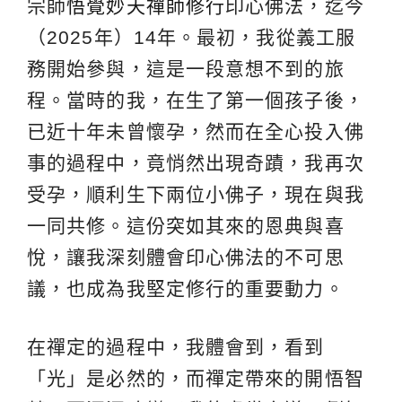
宗師
悟覺妙天禪師
修行
印心佛法，迄今
（2025年）14年。最初，我從義工服
務開始參與，這是一段意想不到的旅
程。當時的我，在生了第一個孩子後，
已近十年未曾懷孕，然而在全心投入佛
事的過程中，竟悄然出現奇蹟，我再次
受孕，順利生下兩位小佛子，現在與我
一同共修。這份突如其來的恩典與喜
悅，讓我深刻體會印心佛法的不可思
議，也成為我堅定修行的重要動力。
在禪定的過程中，我體會到，看到
「光」是必然的，而禪定帶來的開悟智