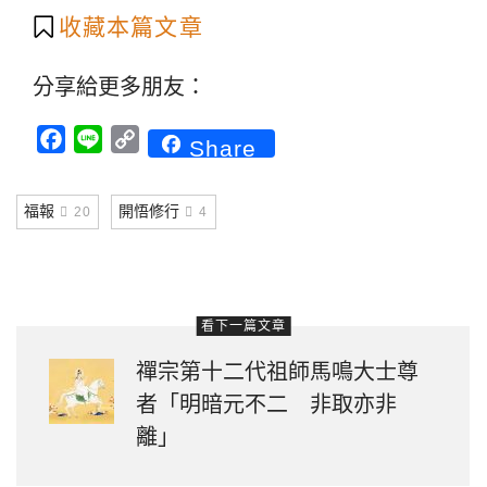
收藏本篇文章
分享給更多朋友：
Facebook
Line
Copy
Share
Link
福報
開悟修行
20
4
看下一篇文章
禪宗第十二代祖師馬鳴大士尊
者「明暗元不二 非取亦非
離」