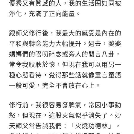
優秀又有質感的人，我的生活圈如同被
淨化，充滿了正向能量。
跟師父修行後，我最大的感受是內在的
平和與轉念能力大幅提升。過去，婆婆
媽媽們的嘮叨碎念或旁人的閒言八卦，
常令我耿耿於懷，但現在我可以用另一
種心態看待，覺得那些話就像童言童語
一般可愛，完全不會放在心上。
修行前，我很容易發脾氣，常因小事動
怒，但現在，這股火氣似乎消失了。妙
天師父常告誡我們：「火燒功德林」，