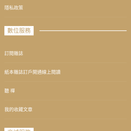
隱私政策
數位服務
訂閱雜誌
紙本雜誌訂戶開通線上閱讀
聽 禪
我的收藏文章