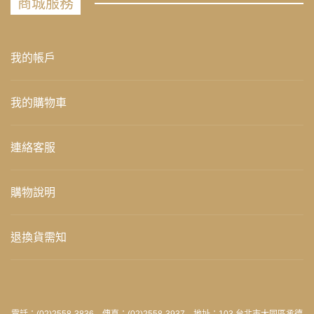
商城服務
我的帳戶
我的購物車
連絡客服
購物說明
退換貨需知
電話：(02)2558-3836 傳真：(02)2558-3937 地址：103 台北市大同區承德