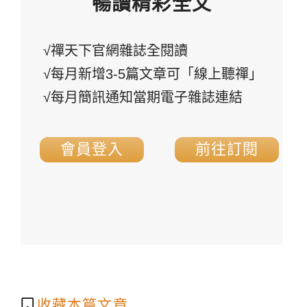
暢讀精彩全文
√禪天下官網雜誌全閱讀
√每月新增3-5篇文章可「線上聽禪」
√每月簡訊通知當期電子雜誌連結
會員登入
前往訂閱
收藏本篇文章