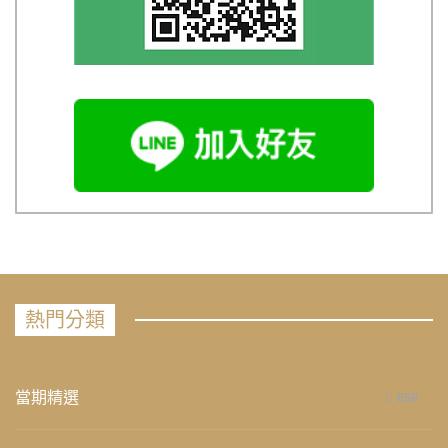
熱門分類
當期精選
658