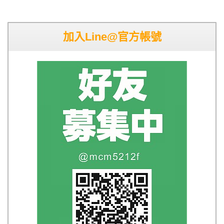
加入Line@官方帳號