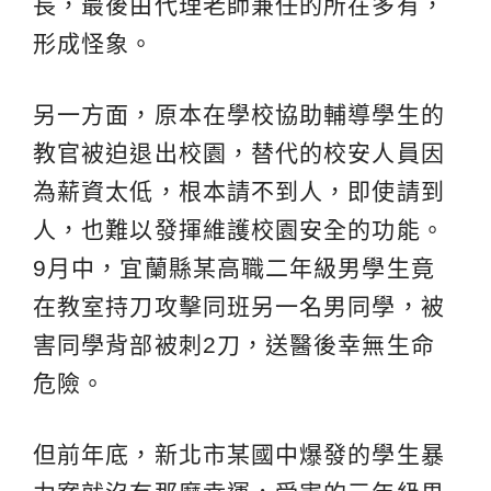
長，最後由代理老師兼任的所在多有，
形成怪象。
另一方面，原本在學校協助輔導學生的
教官被迫退出校園，替代的校安人員因
為薪資太低，根本請不到人，即使請到
人，也難以發揮維護校園安全的功能。
9月中，宜蘭縣某高職二年級男學生竟
在教室持刀攻擊同班另一名男同學，被
害同學背部被刺2刀，送醫後幸無生命
危險。
但前年底，新北市某國中爆發的學生暴