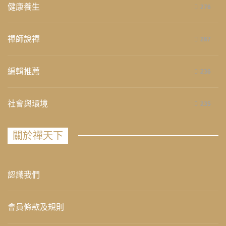
健康養生
276
禪師說禪
267
編輯推薦
236
社會與環境
235
關於禪天下
認識我們
會員條款及規則