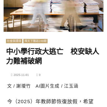
社會與環境
禪天下雜誌248期
中小學行政大逃亡 校安缺人
力難補破網
2025-11-01
0
文 / 謝璦竹 AI圖片生成 / 江玉涵
今（2025）年教師節恢復放假，希望