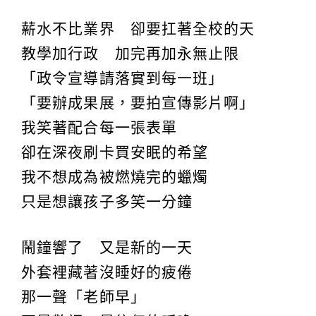
薪水不比業界 卻要扛著全校的天
教學加行政 加完再加永無止限
「政令宣導請落實到每一班」
「要辦成果展，要拍宣傳影片啊」
我笑著配合每一張表單
卻在深夜刷卡買安眠的希望
我不想成為被燃燒完的蠟燭
只是想讓孩子多笑一分鐘
鬧鐘響了 又是新的一天
外套裡藏著沒睡好的疲倦
那一聲「老師早」