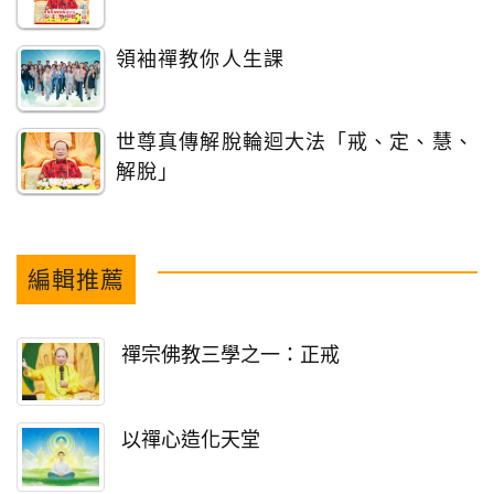
領袖禪教你人生課
世尊真傳解脫輪迴大法「戒、定、慧、
解脫」
編輯推薦
禪宗佛教三學之一：正戒
以禪心造化天堂