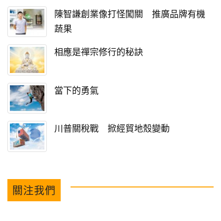
陳智謙創業像打怪闖關 推廣品牌有機
蔬果
相應是禪宗修行的秘訣
當下的勇氣
川普關稅戰 掀經貿地殼變動
關注我們