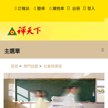
訂雜誌
聽禪
購物車
註冊
登入
主選單
首頁
>
熱門話題
>
社會與環境