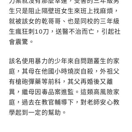
力案就沒有那麼幸運，受害的三年級男
生只是阻止隔壁班女生來班上找麻煩，
就被該女的乾哥哥、也是同校的三年級
生瘋狂刺10刀，送醫不治而亡，引起社
會震驚。
該名使用暴力的少年來自問題叢生的家
庭，其母在他國小時燒炭自殺，外祖父
有槍砲彈藥等前科，其父再婚後又離
異，繼母因毒品案進監。這類高風險家
庭，過去在教官輔導下，對老師安心教
學起到一定的幫助。