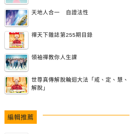
天地人合一 自證法性
禪天下雜誌第255期目錄
領袖禪教你人生課
世尊真傳解脫輪迴大法「戒、定、慧、
解脫」
編輯推薦