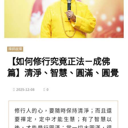
禪師說禪
【如何修行究竟正法－成佛
篇】清淨、智慧、圓滿、圓覺
2025-12-08
0
修行人的心，要隨時保持清淨；而且還
要禪定，定中才能生慧；有了智慧以
後，才能覺行圓滿；當一切大圓滿，得