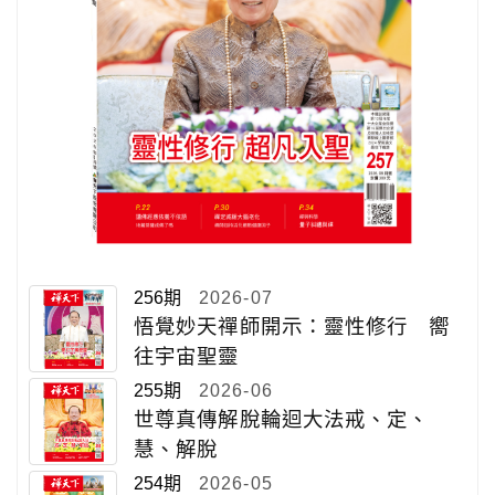
256期
2026-07
悟覺妙天禪師開示：靈性修行 嚮
往宇宙聖靈
255期
2026-06
世尊真傳解脫輪迴大法戒、定、
慧、解脫
254期
2026-05