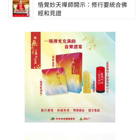
悟覺妙天禪師開示：修行要統合佛
經和見證