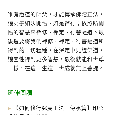
唯有證道的師父，才能傳承佛陀正法，
讓弟子如法開悟、如是禪行；依照所開
悟的智慧來
禪修
、禪定、行菩薩道。最
後還要將我們禪修、禪定、行菩薩道所
得到的一切種種，在深定中見證佛道，
讓靈性得到更多智慧，最後就能和世尊
一樣，在這一生這一世成就無上菩提。
延伸閱讀
【如何修行究竟正法－傳承篇】印心
▶︎