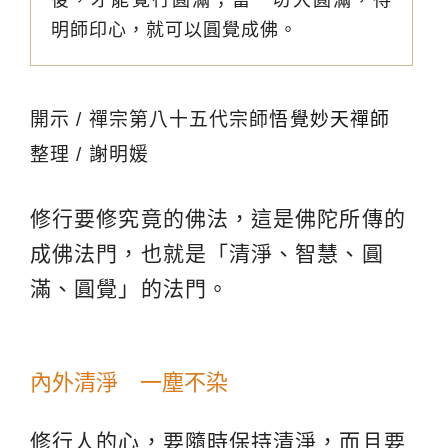
明師印心，就可以圓覺成佛。
開示 / 禪宗第八十五代宗師
悟覺妙天禪師
整理 / 謝明媛
修行要修究竟的佛法，這是佛陀所傳的
成佛法門，也就是「清淨、智慧、圓
滿、圓覺」的法門。
內外清淨 一塵不染
修行人的心，要隨時保持清淨，而且要