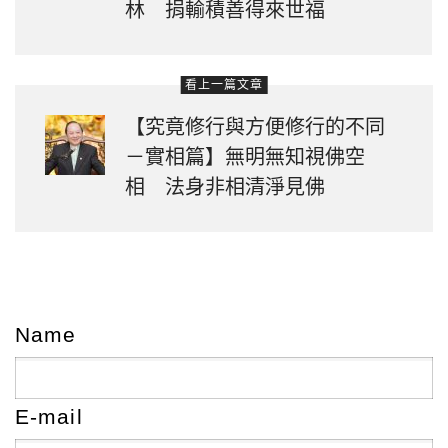
林 捐輸積善得來世福
看上一篇文章
【究竟修行與方便修行的不同
－實相篇】無明無知視佛空
相 法身非相清淨見佛
Name
E-mail