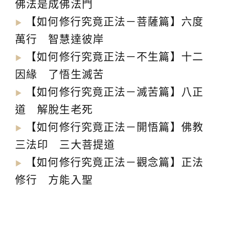
佛法是成佛法門
【如何修行究竟正法－菩薩篇】六度
▶︎
萬行 智慧達彼岸
【如何修行究竟正法－不生篇】十二
▶︎
因緣 了悟生滅苦
【如何修行究竟正法－滅苦篇】八正
▶︎
道 解脫生老死
【如何修行究竟正法－開悟篇】佛教
▶︎
三法印 三大菩提道
【如何修行究竟正法－觀念篇】正法
▶︎
修行 方能入聖