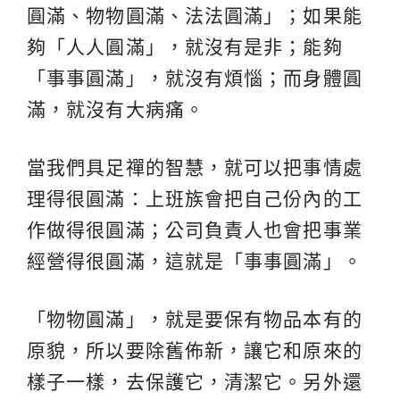
圓滿、物物圓滿、法法圓滿」；如果能
夠「人人圓滿」，就沒有是非；能夠
「事事圓滿」，就沒有煩惱；而身體圓
滿，就沒有大病痛。
當我們具足禪的智慧，就可以把事情處
理得很圓滿：上班族會把自己份內的工
作做得很圓滿；公司負責人也會把事業
經營得很圓滿，這就是「事事圓滿」。
「物物圓滿」，就是要保有物品本有的
原貌，所以要除舊佈新，讓它和原來的
樣子一樣，去保護它，清潔它。另外還