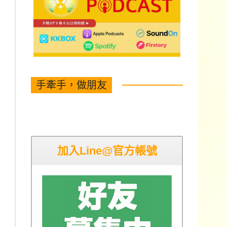
手牽手，做朋友
加入Line@官方帳號