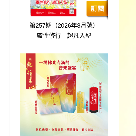
第257期（2026年8月號）
靈性修行 超凡入聖