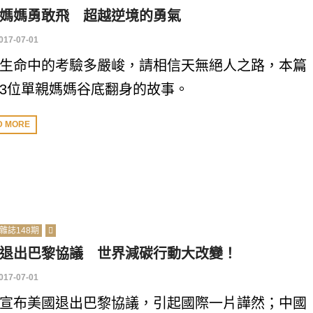
媽媽勇敢飛 超越逆境的勇氣
017-07-01
生命中的考驗多嚴峻，請相信天無絕人之路，本篇
3位單親媽媽谷底翻身的故事。
D MORE
雜誌148期
退出巴黎協議 世界減碳行動大改變！
017-07-01
宣布美國退出巴黎協議，引起國際一片譁然；中國