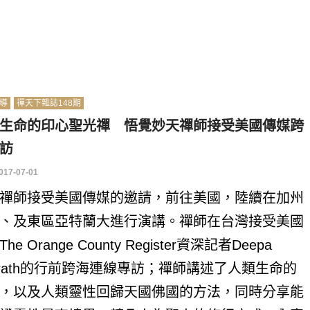
導
禪天下雜誌148期
生命的印心聖光禪 悟覺妙天禪師接受美國傳媒跨
訪
017-07-01
禪師接受美國傳媒的邀請，前往美國，陸續在加州
、及東區亞特蘭大進行演講。禪師在台灣接受美國
he Orange County Register資深記者Deepa
arath的行前跨海連線專訪；禪師講述了人類生命的
，以及人類靈性回歸天國佛國的方法，同時分享能