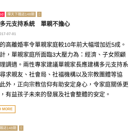
ed
禪天下雜誌148期
多元支持系統 單親不擔心
017-07-01
的高離婚率令單親家庭較10年前大幅增加近5成。
計，單親家庭所面臨3大壓力為：經濟、子女照顧
理調適。兩性專家建議單親家長應建構多元支持系
尋求親友、社會局、社福機構以及宗教團體等協
此外，正向宗教信仰有助安定身心，令家庭關係更
，有益孩子未來的發展及社會整體的安定。
D MORE
雜誌148期