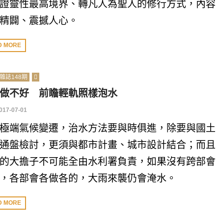
證靈性最高境界、轉凡人為聖人的修行方式，內容
精闢、震撼人心。
D MORE
雜誌148期
做不好 前瞻輕軌照樣泡水
017-07-01
極端氣候變遷，治水方法要與時俱進，除要與國土
通盤檢討，更須與都市計畫、城市設計結合；而且
的大擔子不可能全由水利署負責，如果沒有跨部會
，各部會各做各的，大雨來襲仍會淹水。
D MORE