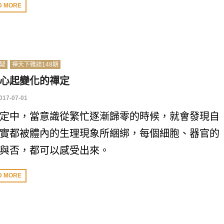
D MORE
疑
禪天下雜誌148期
心起變化的禪定
017-07-01
定中，當意識從繁忙逐漸歸零的時候，就會發現自
實都被體內的生理現象所綑綁，每個細胞、器官的
與否，都可以感受出來。
D MORE