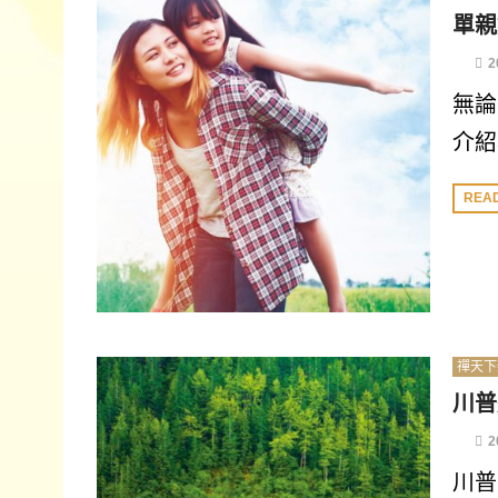
單親
2
無論
介紹
REA
禪天下
川普
2
川普