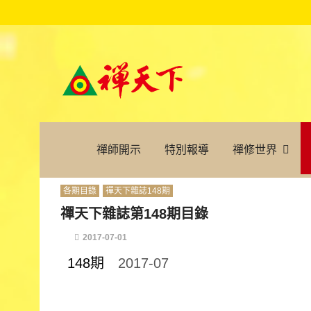
禪師開示
特別報導
禪修世界
各期目錄
禪天下雜誌148期
禪天下雜誌第148期目錄
2017-07-01
148期
2017-07