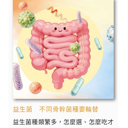
益生菌 不同骨幹菌種要輪替
益生菌種類繁多，怎麼選、怎麼吃才