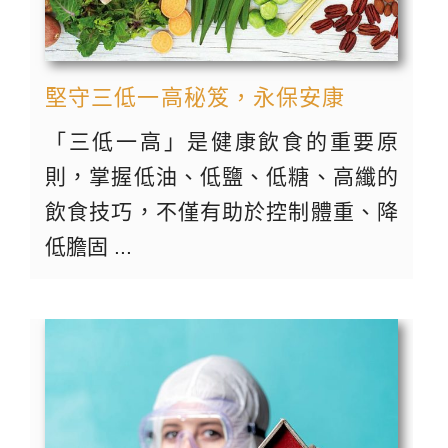
堅守三低一高秘笈，永保安康
「三低一高」是健康飲食的重要原
則，掌握低油、低鹽、低糖、高纖的
飲食技巧，不僅有助於控制體重、降
低膽固 ...