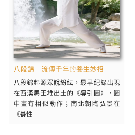
八段錦 流傳千年的養生妙招
八段錦起源眾說紛紜，最早紀錄出現
在西漢馬王堆出土的《導引圖》，圖
中畫有相似動作；南北朝陶弘景在
《養性 ...