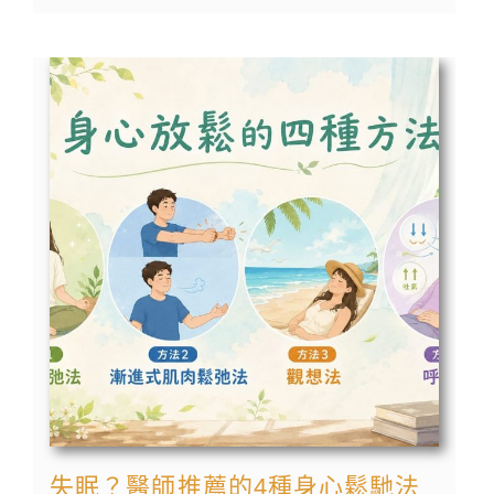
失眠？醫師推薦的4種身心鬆馳法