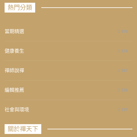
熱門分類
當期精選
658
健康養生
276
禪師說禪
267
編輯推薦
236
社會與環境
235
關於禪天下