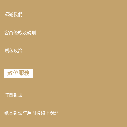
認識我們
會員條款及規則
隱私政策
數位服務
訂閱雜誌
紙本雜誌訂戶開通線上閱讀