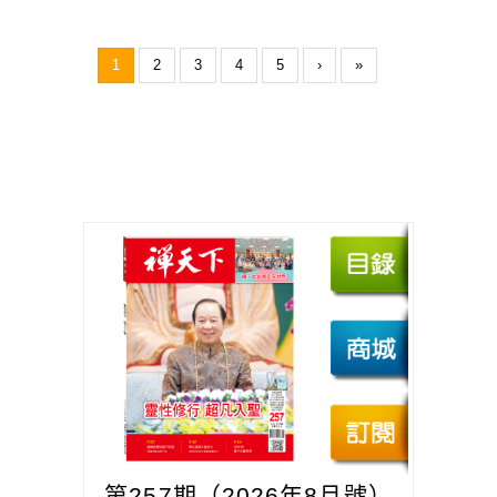
1
2
3
4
5
›
»
第257期（2026年8月號）