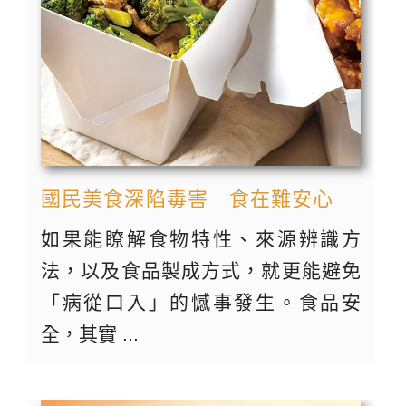
國民美食深陷毒害 食在難安心
如果能瞭解食物特性、來源辨識方
法，以及食品製成方式，就更能避免
「病從口入」的憾事發生。食品安
全，其實 ...