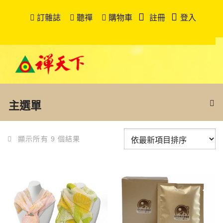
訂雜誌
聽禪
購物車
註冊
登入
主選單
顯示所有 9 個結果