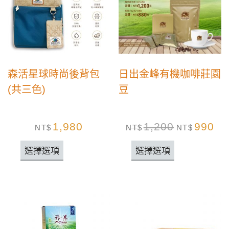
森活星球時尚後背包
日出金峰有機咖啡莊園
(共三色)
豆
1,980
1,200
990
NT$
NT$
NT$
選擇選項
選擇選項