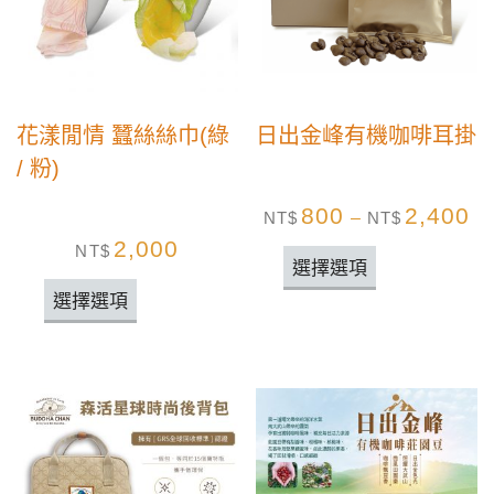
花漾閒情 蠶絲絲巾(綠
日出金峰有機咖啡耳掛
/ 粉)
800
2,400
NT$
–
NT$
2,000
NT$
選擇選項
選擇選項