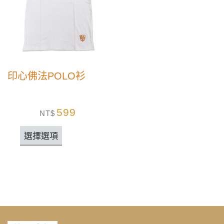
印心佛法POLO衫
599
NT$
選擇選項