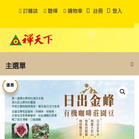
訂雜誌
聽禪
購物車
註冊
登入
主選單
優惠