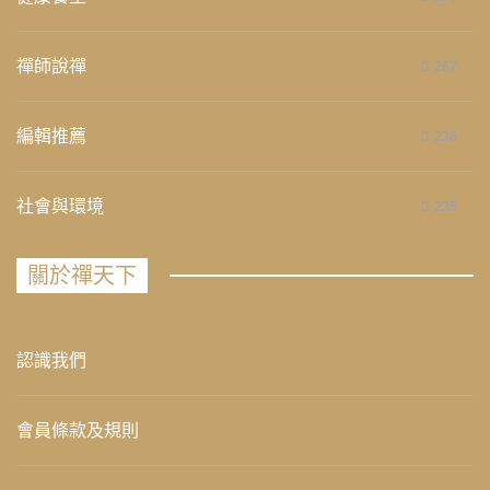
禪師說禪
267
編輯推薦
236
社會與環境
235
關於禪天下
認識我們
會員條款及規則