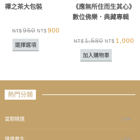
禪之茶大包裝
《應無所住而生其心》
數位佛樂．典藏專輯
950
900
NT$
NT$
1,580
1,000
NT$
NT$
選擇選項
加入購物車
熱門分類
當期精選
658
健康養生
276