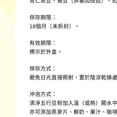
青仁黑豆、黃豆（非基因改造）、紅
保存期限：
18個月（未拆封）。
有效期限：
標示於外盒。
保存方式：
避免日光直接照射，置於陰涼乾燥
沖泡方式：
清淨五行豆粉加入溫（或熱）開水
亦可添加燕麥片、鮮奶、果汁、咖