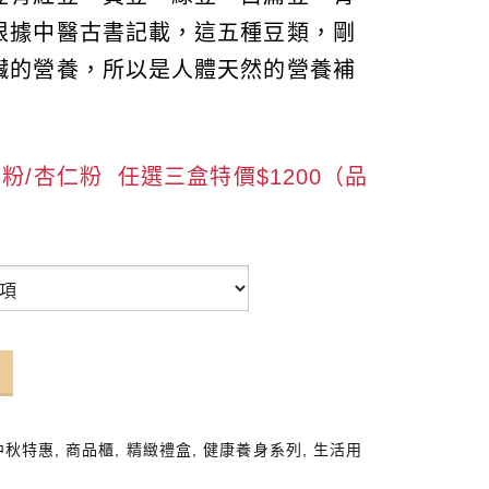
根據中醫古書記載，這五種豆類，剛
臟的營養，所以是人體天然的營養補
粉/杏仁粉 任選三盒特價$1200（品
）
中秋特惠
,
商品櫃
,
精緻禮盒
,
健康養身系列
,
生活用