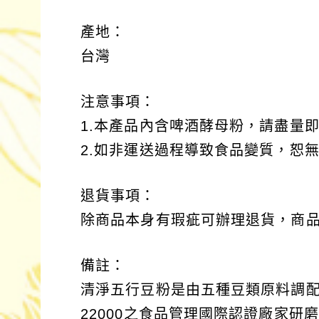
產地：
台灣
注意事項：
1.本產品內含啤酒酵母粉，請盡量
2.如非運送過程導致食品變質，恕
退貨事項：
除商品本身有瑕疵可辦理退貨，商
備註：
清淨五行豆粉是由五種豆類原料調配研
22000之食品管理國際認證廠家研