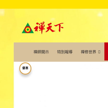
禪師開示
特別報導
禪修世界
優惠