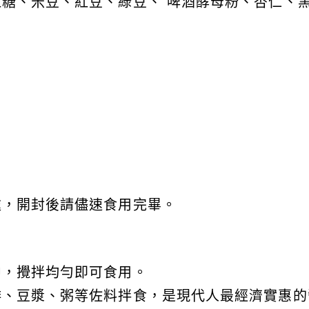
糖、米豆、紅豆、綠豆、 啤酒酵母粉、杏仁、
處，開封後請儘速食用完畢。
中，攪拌均勻即可食用。
啡、豆漿、粥等佐料拌食，是現代人最經濟實惠的