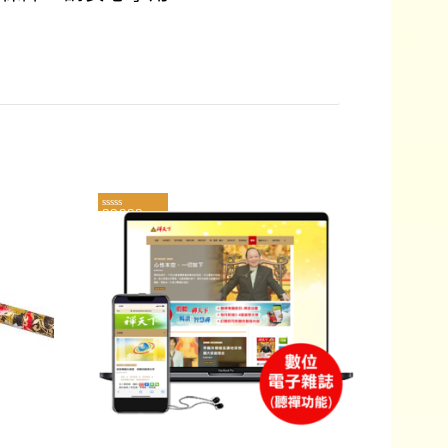
評分
5.00
/ 5