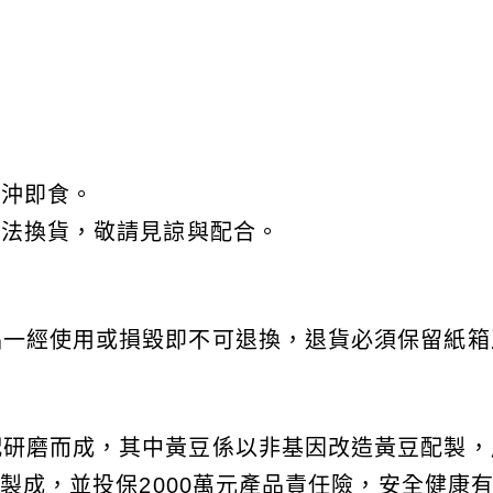
即沖即食。
無法換貨，敬請見諒與配合。
品一經使用或損毀即不可退換，退貨必須保留紙箱
磨而成，其中黃豆係以非基因改造黃豆配製，產品由
磨製成，並投保2000萬元產品責任險，安全健康