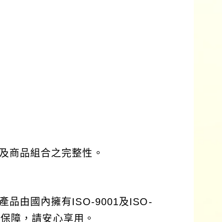
及商品組合之完整性。
國內擁有ISO-9001及ISO-
有保障，請安心享用。