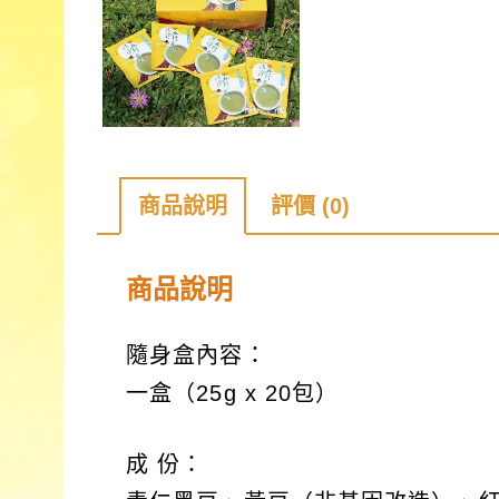
商品說明
評價 (0)
商品說明
隨身盒內容：
一盒（25g x 20包）
成 份：