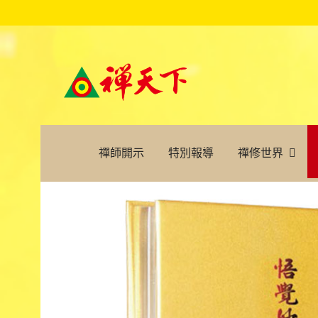
禪師開示
特別報導
禪修世界