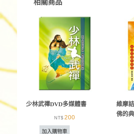
相關商品
少林武禪DVD多媒體書
維摩
佛的
200
NT$
加入購物車