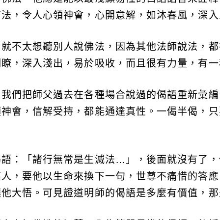
有法，令人心領神會，心開意解，如沐春風，深入
，就不太想聽別人說佛法，因為其他法師說法，都
明瞭，深入淺出，易於吸收，而且很有力量，有一
，我們把師父過去在各種場合說過的偈語重新彙編
領神會，信解受持，都能通達真性。一偈半偈，只
偈語：「諸行無常是生滅法…」，後面就沒有了，
高人，要他以生命來換下一句，世尊不痛惜的答應
讓他大悟。可見證道明師的偈語是多麼有價值，那