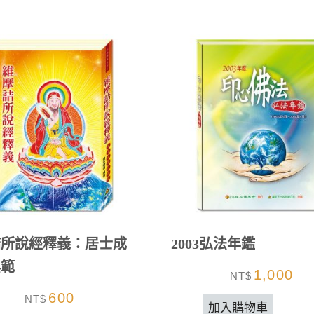
詰所說經釋義：居士成
2003弘法年鑑
典範
1,000
NT$
600
NT$
加入購物車