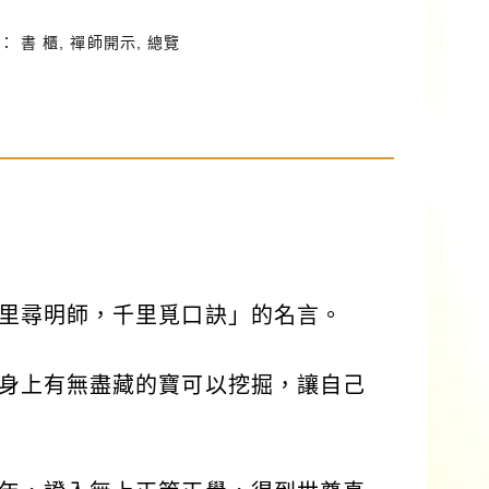
類：
書 櫃
,
禪師開示
,
總覽
里尋明師，千里覓口訣」的名言。
身上有無盡藏的寶可以挖掘，讓自己