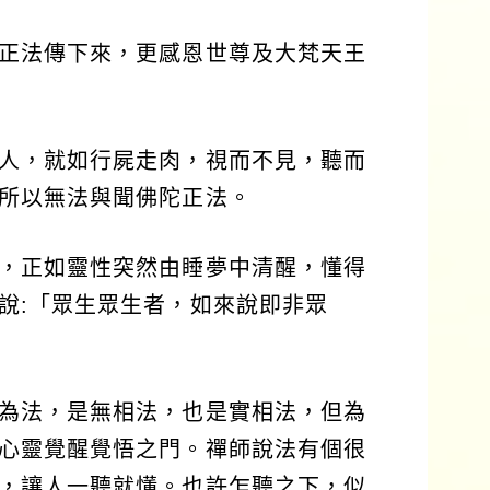
正法傳下來，更感恩世尊及大梵天王
人，就如行屍走肉，視而不見，聽而
所以無法與聞佛陀正法。
，正如靈性突然由睡夢中清醒，懂得
說:「眾生眾生者，如來說即非眾
為法，是無相法，也是實相法，但為
心靈覺醒覺悟之門。禪師說法有個很
，讓人一聽就懂。也許乍聽之下，似