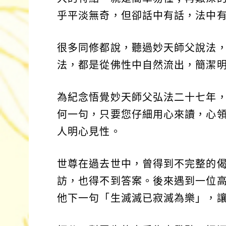
乎平淡無奇，但卻話中有話，法中
很多同修都說，聽過妙天師父說法
法，都是從佛性中自然流出，簡潔
為紀念悟覺妙天師父弘法二十七年
何一句，只要您仔細用心來讀，心
人明心見性。
世尊在過去世中，曾得到不完整的
訪，也得不到答案。後來遇到一位
他下一句「生滅滅已寂滅為樂」，