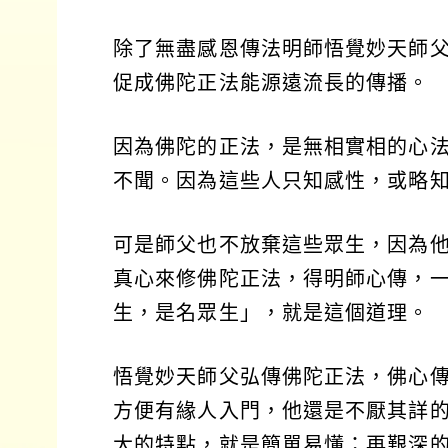
除了無盡感恩傳法明師悟覺妙天師
促成佛陀正法能源遠流長的傳播。
因為佛陀的正法，是無相實相的心
不聞。因為這些人只知感性，或略
可是師父也不放棄這些眾生，因為
真心來修佛陀正法，得明師心傳，一
生，是名眾生」，就是這個道理。
悟覺妙天師父弘傳佛陀正法，佛心
方便有緣人入門，他還是不厭其詳
大的特點，就是簡單易懂；再艱深