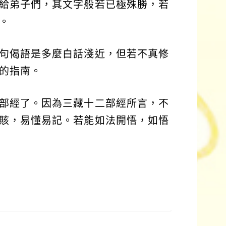
給弟子們，其文字般若已極殊勝，若
。
句偈語是多麼白話淺近，但若不真修
的指南。
部經了。因為三藏十二部經所言，不
賅，易懂易記。若能如法開悟，如悟