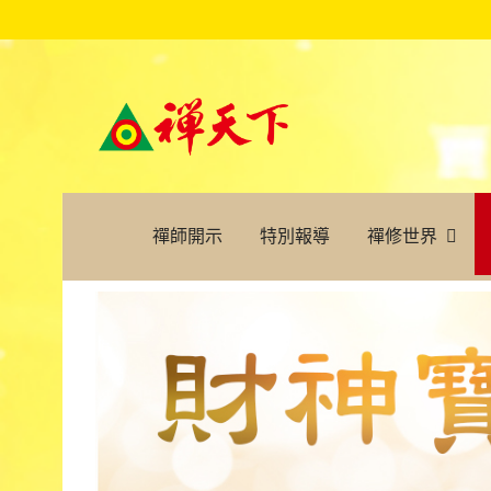
禪師開示
特別報導
禪修世界