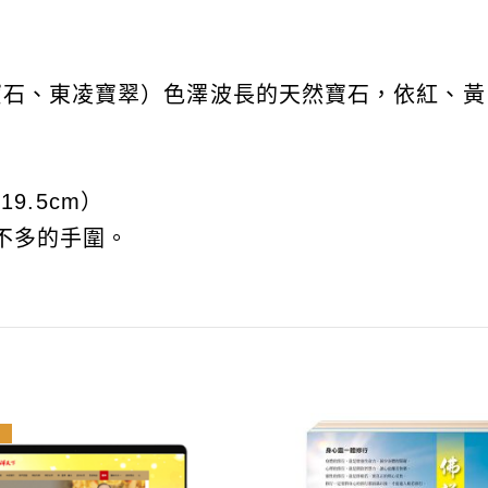
寶石、東凌寶翠）色澤波長的天然寶石，依紅、黃
19.5cm）
差不多的手圍。