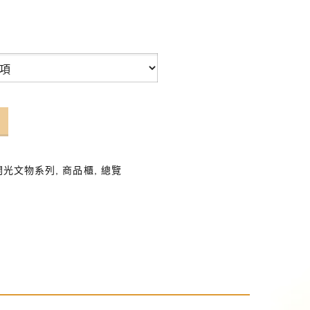
開光文物系列
,
商品櫃
,
總覽