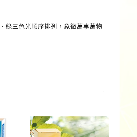
、綠三色光順序排列，象徵萬事萬物