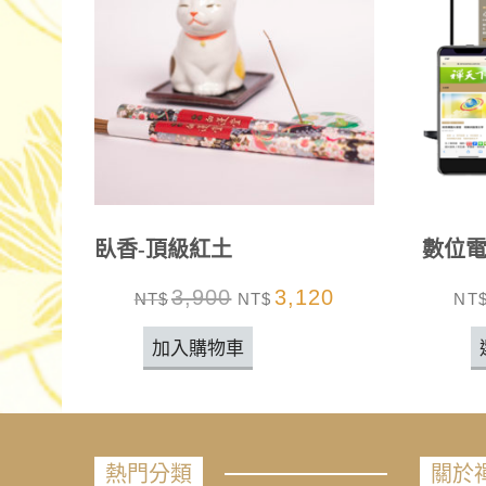
5.00
/ 5
臥香-頂級紅土
數位
3,900
3,120
NT$
NT$
NT
加入購物車
熱門分類
關於