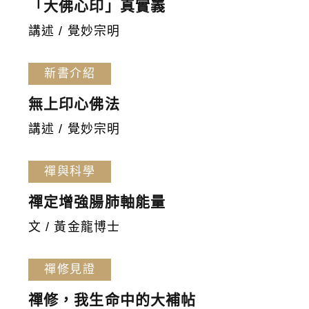
「大佛心印」真實義
講述 / 覺妙宗明
新書介紹
無上印心佛法
講述 / 覺妙宗明
禪與科學
禪定增強腸肺軸能量
文 / 黃金龍博士
禪修見證
禪修，我生命中的大補帖