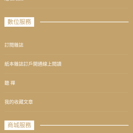
數位服務
訂閱雜誌
紙本雜誌訂戶開通線上閱讀
聽 禪
我的收藏文章
商城服務