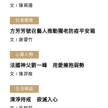
文 / 陳珮珊
社會關懷
方芳芳號召藝人推動獨老防疫平安箱
文 / 謝璦竹
心靈人物
法國神父劉一峰 用愛擁抱弱勢
文 / 陳羿緻
生活禪話
清淨持戒 寂滅入心