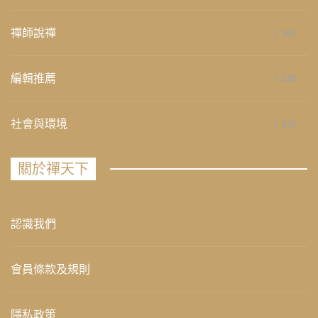
禪師說禪
267
編輯推薦
236
社會與環境
235
關於禪天下
認識我們
會員條款及規則
隱私政策