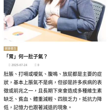
健康養生
「胃」何一肚子氣？
2025-07-24
0
肚脹、打嗝或噯氣、腹鳴、放屁都是主要的症
狀，基本上脹氣不是病，但卻是許多疾病的表
徵或前兆之一，且長期下來會造成多種維生素
缺乏、貧血、體重減輕、四肢乏力，抵抗力降
低，記憶力也跟著減退的現象。