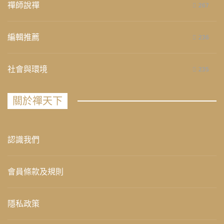
禪師說禪
267
編輯推薦
236
社會與環境
235
關於禪天下
認識我們
會員條款及規則
隱私政策