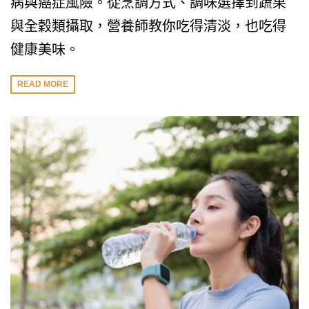
病與癌症風險。從烹調方式、調味選擇到蔬果
與全穀類攝取，營養師教你吃得清淡，也吃得
健康美味。
READ MORE