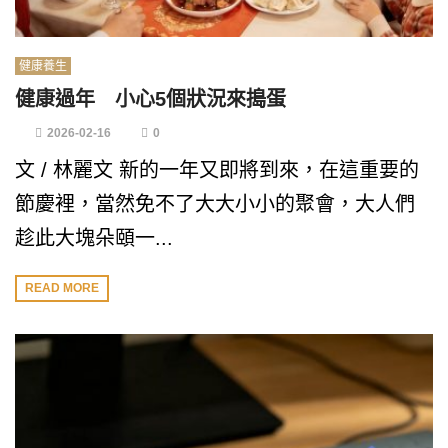
健康養生
健康過年 小心5個狀況來搗蛋
2026-02-16
0
文 / 林麗文 新的一年又即將到來，在這重要的
節慶裡，當然免不了大大小小的聚會，大人們
趁此大塊朵頤一...
READ MORE