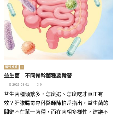
編輯推薦
益生菌 不同骨幹菌種要輪替
2026-08-01
0
益生菌種類繁多，怎麼選、怎麼吃才真正有
效？肝膽腸胃專科醫師陳柏岳指出，益生菌的
關鍵不在單一菌種，而在菌相多樣性，建議不