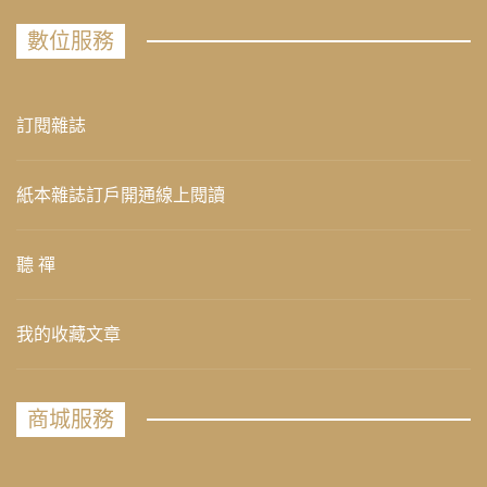
數位服務
訂閱雜誌
紙本雜誌訂戶開通線上閱讀
聽 禪
我的收藏文章
商城服務