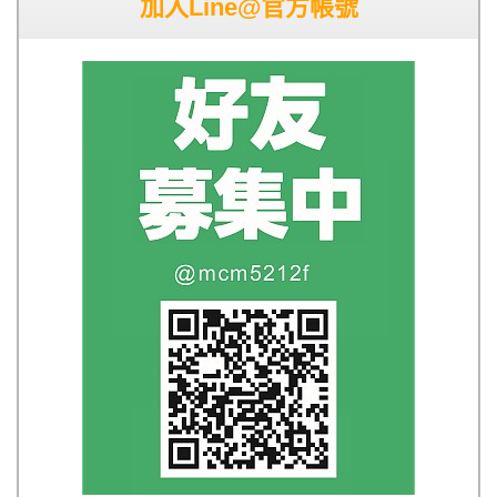
加入Line@官方帳號