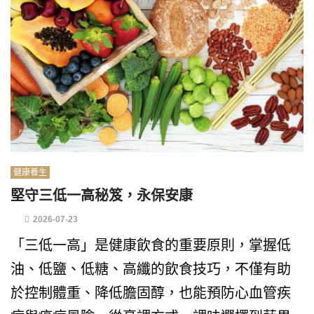
健康養生
堅守三低一高秘笈，永保安康
2026-07-23
「三低一高」是健康飲食的重要原則，掌握低
油、低鹽、低糖、高纖的飲食技巧，不僅有助
於控制體重、降低膽固醇，也能預防心血管疾