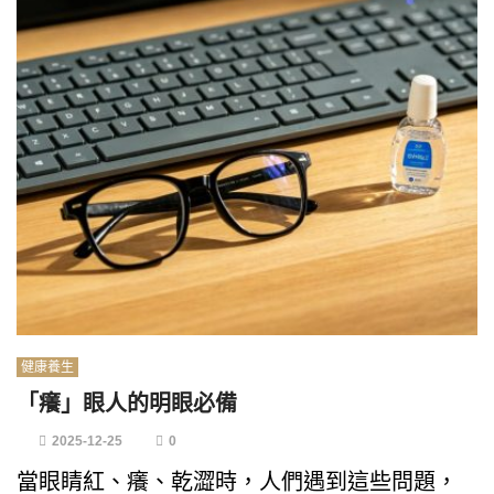
健康養生
「癢」眼人的明眼必備
2025-12-25
0
當眼睛紅、癢、乾澀時，人們遇到這些問題，