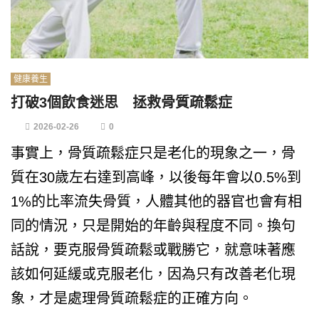
健康養生
打破3個飲食迷思 拯救骨質疏鬆症
2026-02-26
0
事實上，骨質疏鬆症只是老化的現象之一，骨
質在30歲左右達到高峰，以後每年會以0.5%到
1%的比率流失骨質，人體其他的器官也會有相
同的情況，只是開始的年齡與程度不同。換句
話說，要克服骨質疏鬆或戰勝它，就意味著應
該如何延緩或克服老化，因為只有改善老化現
象，才是處理骨質疏鬆症的正確方向。