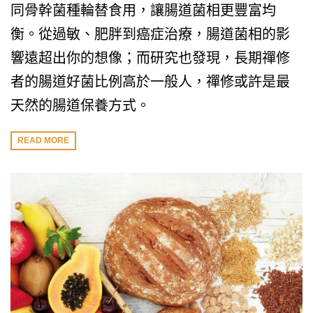
同骨幹菌種輪替食用，讓腸道菌相更豐富均
衡。從過敏、肥胖到癌症治療，腸道菌相的影
響遠超出你的想像；而研究也發現，長期禪修
者的腸道好菌比例高於一般人，禪修或許是最
天然的腸道保養方式。
READ MORE