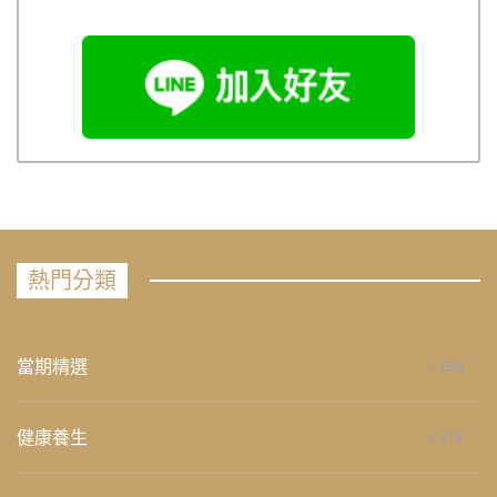
熱門分類
當期精選
658
健康養生
276