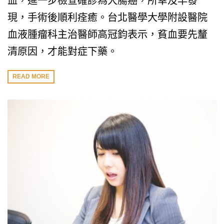
血，進一步檢查確診為大腸癌，所幸及早發
現，手術後順利痊癒。台北醫學大學附設醫院
血液腫瘤科主治醫師高冠鈞表示，貧血要先釐
清原因，才能對症下藥。
READ MORE