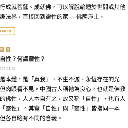
行成就菩薩、成就佛，可以解脫輪迴於世間或其他
趣法界，直接回到靈性的家──佛國淨土。
D MORE
堂
自性？何謂靈性？
022-01-01
是本體，是「真我」，不生不滅、永恆存在的光
但肉眼看不見。中國古人稱祂為良心，也就是佛教
的佛性，人人本自有之，故又稱「自性」，也有人
「靈性」。其實「自性」與「靈性」皆指同一本
但各自略有不同的含義。