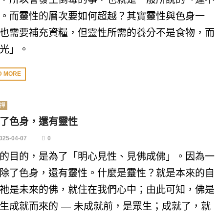
。而靈性的層次要如何超越？其實靈性與色身一
也需要補充資糧，但靈性所需的養分不是食物，而
光」。
D MORE
禪
了色身，還有靈性
025-04-07
0
的目的，是為了「明心見性、見佛成佛」。因為一
除了色身，還有靈性。什麼是靈性？就是本來的自
祂是未來的佛，就住在我們心中；由此可知，佛是
生成就而來的 — 未成就前，是眾生；成就了，就