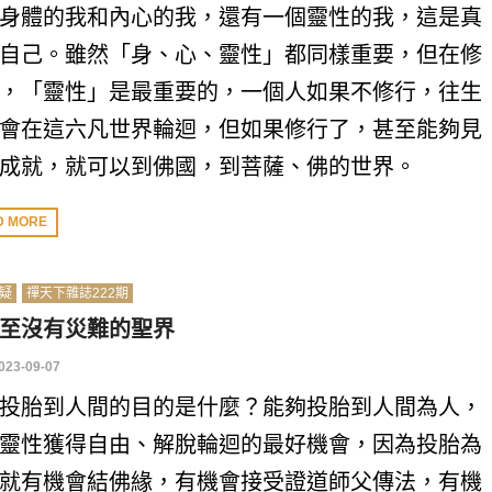
身體的我和內心的我，還有一個靈性的我，這是真
自己。雖然「身、心、靈性」都同樣重要，但在修
，「靈性」是最重要的，一個人如果不修行，往生
會在這六凡世界輪迴，但如果修行了，甚至能夠見
成就，就可以到佛國，到菩薩、佛的世界。
D MORE
疑
禪天下雜誌222期
至沒有災難的聖界
023-09-07
投胎到人間的目的是什麼？能夠投胎到人間為人，
靈性獲得自由、解脫輪迴的最好機會，因為投胎為
就有機會結佛緣，有機會接受證道師父傳法，有機