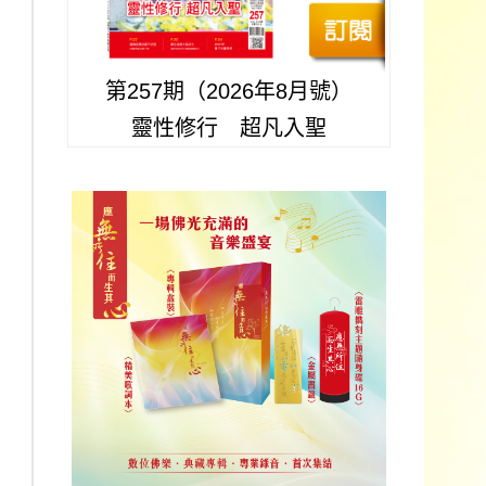
第257期（2026年8月號）
靈性修行 超凡入聖