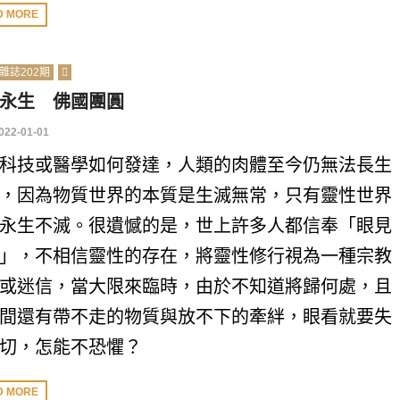
D MORE
雜誌202期
永生 佛國團圓
022-01-01
科技或醫學如何發達，人類的肉體至今仍無法長生
，因為物質世界的本質是生滅無常，只有靈性世界
永生不滅。很遺憾的是，世上許多人都信奉「眼見
」，不相信靈性的存在，將靈性修行視為一種宗教
或迷信，當大限來臨時，由於不知道將歸何處，且
間還有帶不走的物質與放不下的牽絆，眼看就要失
切，怎能不恐懼？
D MORE