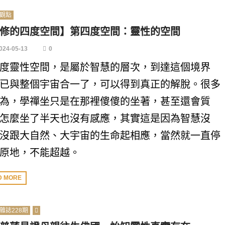
觀點
修的四度空間】第四度空間：靈性的空間
024-05-13
0
度靈性空間，是屬於智慧的層次，到達這個境界
已與整個宇宙合一了，可以得到真正的解脫。很多
為，學禪坐只是在那裡傻傻的坐著，甚至還會質
怎麼坐了半天也沒有感應，其實這是因為智慧沒
沒跟大自然、大宇宙的生命起相應，當然就一直停
原地，不能超越。
D MORE
雜誌228期