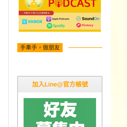
手牽手，做朋友
加入Line@官方帳號