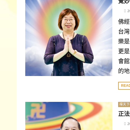
覺妙
2
佛經
台灣
樂是
更是
會館
的地
REA
禪天下
正法
2