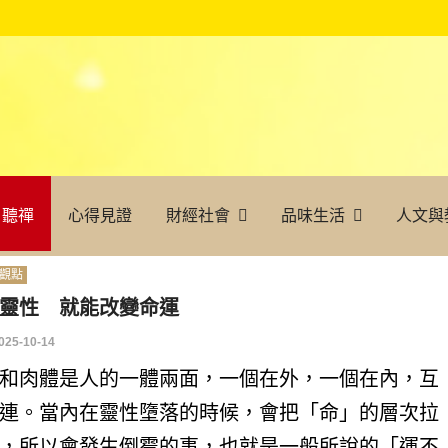
聽禪
心得見證
財經社會
品味生活
人文與
觀點
靈性 就能改變命運
025-10-14
和肉體是人的一體兩面，一個在外，一個在內，互
連。當內在靈性墮落的時候，會把「命」的層次拉
，所以會發生倒霉的事，也就是一般所說的「運不