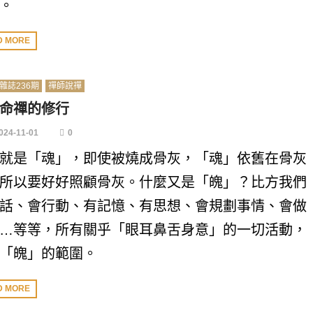
。
D MORE
雜誌236期
禪師說禪
命禪的修行
024-11-01
0
就是「魂」，即使被燒成骨灰，「魂」依舊在骨灰
所以要好好照顧骨灰。什麼又是「魄」？比方我們
話、會行動、有記憶、有思想、會規劃事情、會做
…等等，所有關乎「眼耳鼻舌身意」的一切活動，
「魄」的範圍。
D MORE