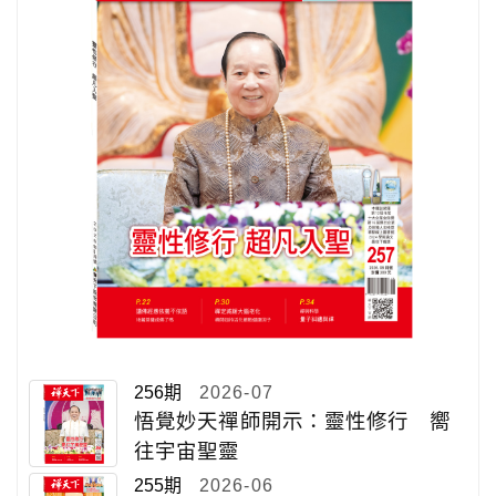
256期
2026-07
悟覺妙天禪師開示：靈性修行 嚮
往宇宙聖靈
255期
2026-06