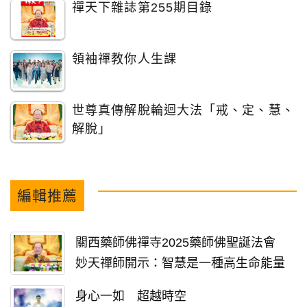
禪天下雜誌第255期目錄
領袖禪教你人生課
世尊真傳解脫輪迴大法「戒、定、慧、
解脫」
編輯推薦
關西藥師佛禪寺2025藥師佛聖誕法會
妙天禪師開示：智慧是一種高生命能量
身心一如 超越時空