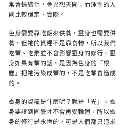
常會情緒化，會異想天開；而理性的人
則比較穩定、實際。
色身需要靠吃飯來供養，靈身也需要供
養，但祂的資糧不是靠食物，所以我們
吃葷、吃素並不會影響靈身的修行。靈
身如果有葷的話，是因為色身的「根
塵」把祂污染成葷的，不是吃葷食造成
的。
靈身的資糧是什麼呢？就是「光」。靈
身要證到圓覺才不會再受
輪迴
，所以靈
身的修行是永恆的，可是人們都只追求