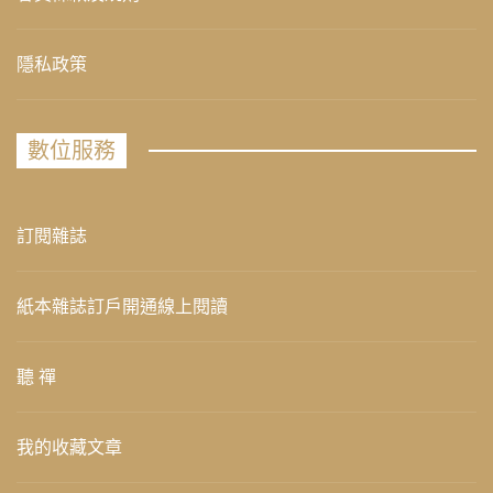
隱私政策
數位服務
訂閱雜誌
紙本雜誌訂戶開通線上閱讀
聽 禪
我的收藏文章