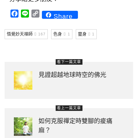
Facebook
Line
Copy
Share
Link
悟覺妙天禪師
色身
靈身
167
1
1
看下一篇文章
見證超越地球時空的佛光
看上一篇文章
如何克服禪定時雙腳的痠痛
麻？