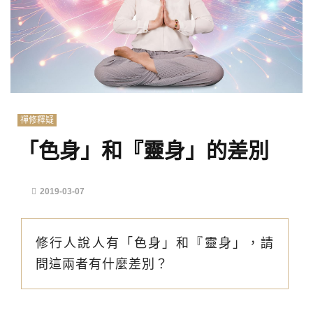
禪修釋疑
「色身」和『靈身」的差別
2019-03-07
修行人說人有「色身」和『靈身」，請
問這兩者有什麼差別？