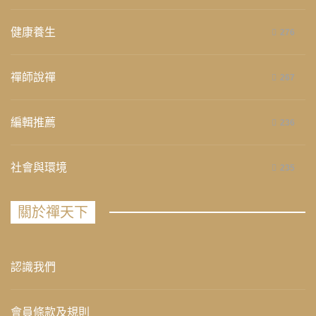
健康養生
276
禪師說禪
267
編輯推薦
236
社會與環境
235
關於禪天下
認識我們
會員條款及規則