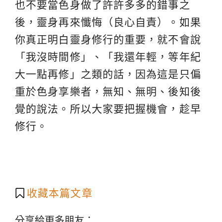
也不要當色身做了許許多多的錯事之
後，靈身再來懺悔（良心自責）。如果
你真正明白靈身修行的重要，就不會說
「我沒時間修」、「我還年輕，等年紀
大一點再修」之類的話，因為這是只偏
重於色身享樂者，無知、無明、後知後
覺的說法。所以大家要把握機會，趁早
修行。
收藏本篇文章
分享給更多朋友：