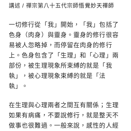
講述 / 禪宗第八十五代宗師
悟覺妙天禪師
一切修行從「我」開始，「我」包括了
色身（肉身）與靈身。靈身的修行很容
易被人忽略掉，而停留在肉身的修行
上。色身包含了「生理」和「心理」兩
部份，被生理現象所束縛的就是「我
執」，被心理現象束縛的就是「法
執」。
在生理與心理兩者之間互有關係；生理
如果有病痛，不要說
修行
，就是整天不
做事也很難過。一般來說，感性的人經