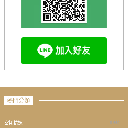
熱門分類
當期精選
658