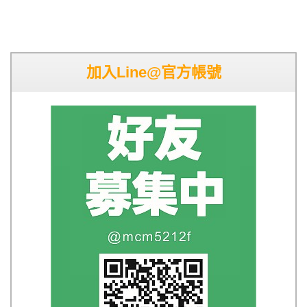
加入Line@官方帳號