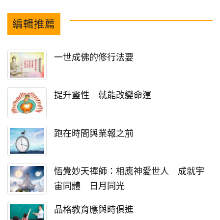
編輯推薦
一世成佛的修行法要
提升靈性 就能改變命運
跑在時間與業報之前
悟覺妙天禪師：相應神愛世人 成就宇
宙同體 日月同光
品格教育應與時俱進