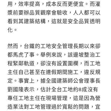
用，效率提高，成本反而更便宜。而灌
漿前要辦品質觀摩會驗收，人人都可以
看到其建築結構，這就是安全品質透明
化。
然而，台鐵的工地安全管理長期以來卻
都馬虎了事。舉例來說，該邊坡整治工
程緊鄰軌道，卻沒有設置圍欄，而工地
主任自己甚至在連假期間施工，違反規
定。事實上，據全國建築師公會理事長
劉國隆表示，估計全台工地約8成沒有
專任工地主任在現場管理，這是因為營
造業法對工地管理過於寬鬆的問題，宜