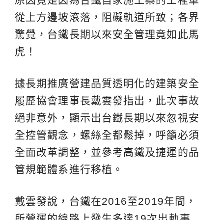
從上方邊坡滾落，阻礙軌道所致；各界
驚覺，台鐵長期以來安全管理竟如此馬
虎！
據長期推廣營建品質透明化的建築安全
履歷協會理事長戴雲發指出，此次事故
絕非意外，顯示出台鐵長期以來忽視安
全控管觀念，螺絲全都鬆掉，呼籲必須
全面改革調整，並參考高鐵及捷運的品
管規範體系進行移植。
戴雲發說，台鐵在2016至2019年間，
所營運的線路上發生多達19次出軌事