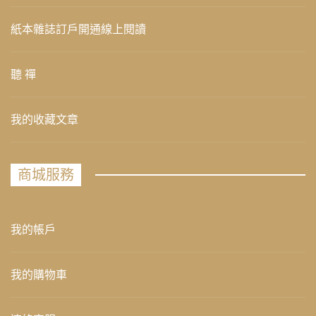
紙本雜誌訂戶開通線上閱讀
聽 禪
我的收藏文章
商城服務
我的帳戶
我的購物車