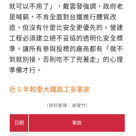
就可以不用了」，戴雲發強調，政府老
是喊窮，不肯全面對台鐵進行體質改
造，但沒有什麼比安全更優先的。營建
工程必須建立絕不妥協的透明化安全標
準，讓所有參與投標的廠商都有「做不
到就別接，否則吃不了兜著走」的心理
準備才行。
近 5 年較重大鐵路工安事故
（資料整理：謝璦竹）
日期
事故