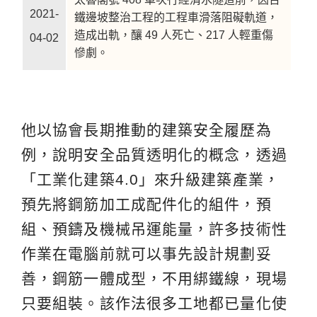
2021-
鐵邊坡整治工程的工程車滑落阻礙軌道，
造成出軌，釀 49 人死亡、217 人輕重傷
04-02
慘劇。
他以協會長期推動的建築安全履歷為
例，說明安全品質透明化的概念，透過
「工業化建築4.0」來升級建築產業，
預先將鋼筋加工成配件化的組件，預
組、預鑄及機械吊運能量，許多技術性
作業在電腦前就可以事先設計規劃妥
善，鋼筋一體成型，不用綁鐵線，現場
只要組裝。該作法很多工地都已量化使