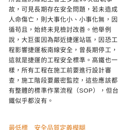
故，可見長期存在安全問題，若未造成
人命傷亡，則大事化小、小事化無，因
循苟且，始終未見檢討改善。他舉例
說，大巨蛋因為鄰近捷運站區，因恐工
程影響捷運板南線安全，曾長期停工，
這就是捷運的工程安全標準。高鐵也一
樣，所有工程在施工前要進行設計審
查，施工階段要嚴密監控，這些應該都
有整體的標準作業流程（SOP），但台
鐵似乎都沒有。
最低標 安全品質定義模糊