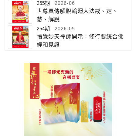
255期
2026-06
世尊真傳解脫輪迴大法戒、定、
慧、解脫
254期
2026-05
悟覺妙天禪師開示：修行要統合佛
經和見證