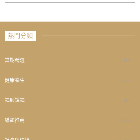
熱門分類
當期精選
658
健康養生
276
禪師說禪
267
編輯推薦
236