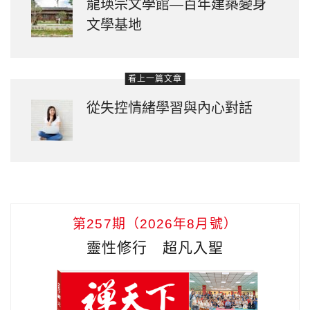
龍瑛宗文學館—百年建築變身
文學基地
看上一篇文章
從失控情緒學習與內心對話
第257期（2026年8月號）
靈性修行 超凡入聖