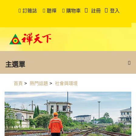
訂雜誌
聽禪
購物車
註冊
登入
主選單
首頁
>
熱門話題
>
社會與環境