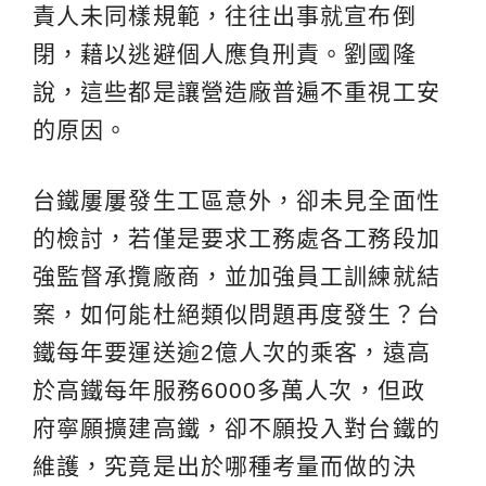
責人未同樣規範，往往出事就宣布倒
閉，藉以逃避個人應負刑責。劉國隆
說，這些都是讓營造廠普遍不重視工安
的原因。
台鐵屢屢發生工區意外，卻未見全面性
的檢討，若僅是要求工務處各工務段加
強監督承攬廠商，並加強員工訓練就結
案，如何能杜絕類似問題再度發生？台
鐵每年要運送逾2億人次的乘客，遠高
於高鐵每年服務6000多萬人次，但政
府寧願擴建高鐵，卻不願投入對台鐵的
維護，究竟是出於哪種考量而做的決