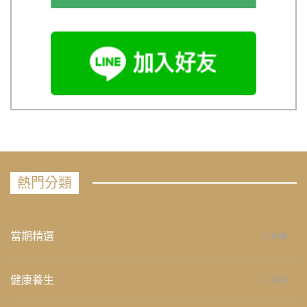
熱門分類
當期精選
658
健康養生
276