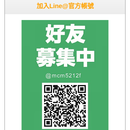
加入Line@官方帳號