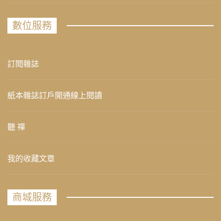
數位服務
訂閱雜誌
紙本雜誌訂戶開通線上閱讀
聽 禪
我的收藏文章
商城服務