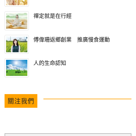
禪定就是在行經
傅偉珊返鄉創業 推廣慢食運動
人的生命認知
關注我們