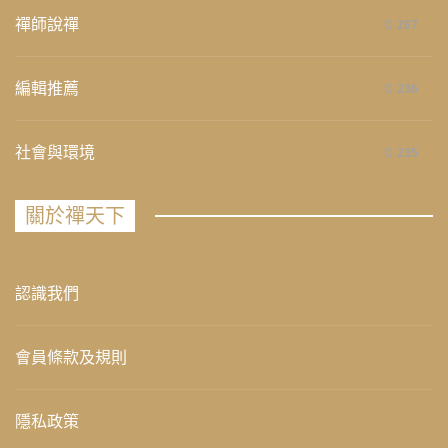
禪師說禪
267
編輯推薦
236
社會與環境
235
關於禪天下
認識我們
會員條款及規則
隱私政策