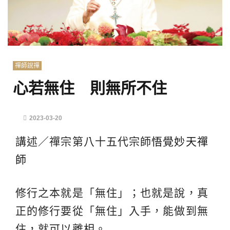
禪師說禪
心若無住 則無所不住
2023-03-20
講述／禪宗第八十五代宗師
悟覺妙天禪
師
修行之本就是「無住」；也就是說，真
正的修行要從「無住」入手，能做到無
住，就可以離相。