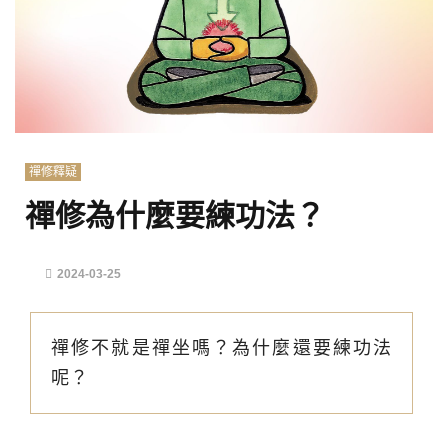
禪修釋疑
禪修為什麼要練功法？
2024-03-25
禪修不就是禪坐嗎？為什麼還要練功法
呢？