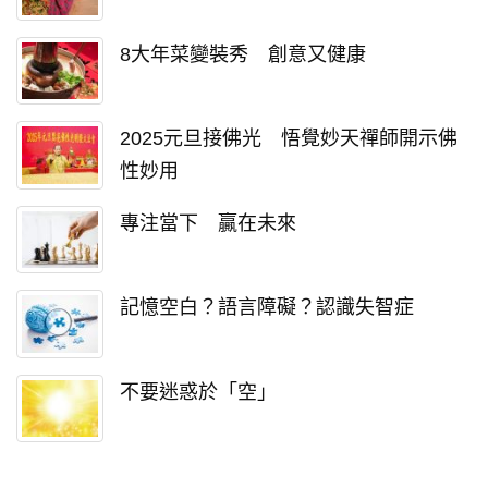
8大年菜變裝秀 創意又健康
2025元旦接佛光 悟覺妙天禪師開示佛
性妙用
專注當下 贏在未來
記憶空白？語言障礙？認識失智症
不要迷惑於「空」