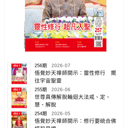
256期
2026-07
悟覺妙天禪師開示：靈性修行 嚮
往宇宙聖靈
255期
2026-06
世尊真傳解脫輪迴大法戒、定、
慧、解脫
254期
2026-05
悟覺妙天禪師開示：修行要統合佛