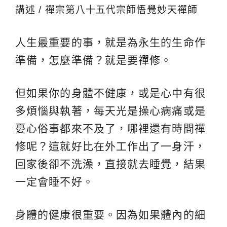
講述 / 禪宗第八十五代宗師
悟覺妙天禪師
人生最重要的事，就是為永生的生命作
準備，怎麼準備？就是要
禪修
。
但如果你的身體不健康，或是心中有很
多煩惱與執著，每天光是操心病痛或是
憂心俗事都來不及了，哪裡還有時間禪
修呢？這就好比在外工作出了一身汗，
回家後卻不洗澡，直接就去睡覺，結果
一定會睡不好。
身體的健康很重要。因為如果體內的細