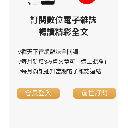
訂閱數位電子雜誌
暢讀精彩全文
√禪天下官網雜誌全閱讀
√每月新增3-5篇文章可「線上聽禪」
√每月簡訊通知當期電子雜誌連結
會員登入
前往訂閱