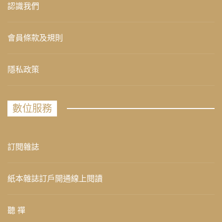
認識我們
會員條款及規則
隱私政策
數位服務
訂閱雜誌
紙本雜誌訂戶開通線上閱讀
聽 禪