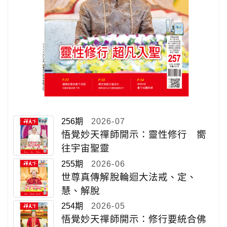
256期
2026-07
悟覺妙天禪師開示：靈性修行 嚮
往宇宙聖靈
255期
2026-06
世尊真傳解脫輪迴大法戒、定、
慧、解脫
254期
2026-05
悟覺妙天禪師開示：修行要統合佛