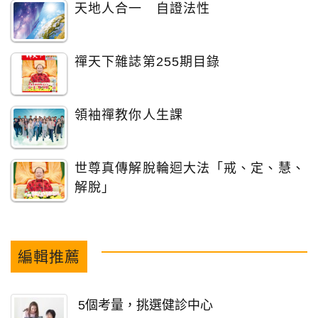
天地人合一 自證法性
禪天下雜誌第255期目錄
領袖禪教你人生課
世尊真傳解脫輪迴大法「戒、定、慧、
解脫」
編輯推薦
5個考量，挑選健診中心