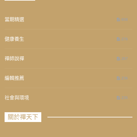
當期精選
658
健康養生
276
禪師說禪
267
編輯推薦
236
社會與環境
235
關於禪天下