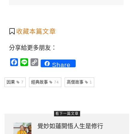
收藏本篇文章
分享給更多朋友：
Facebook
Line
Copy
Share
Link
因果
經典故事
高僧故事
7
74
1
看下一篇文章
覺妙如蓮開悟人生是修行