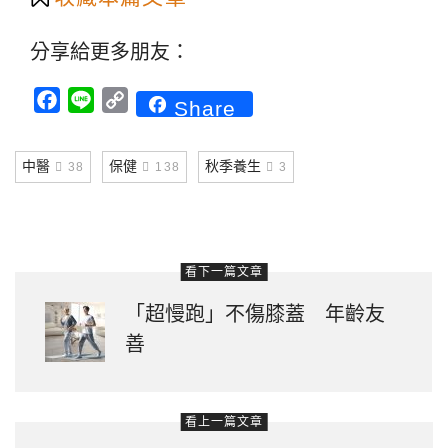
分享給更多朋友：
Facebook
Line
Copy
Share
Link
中醫
保健
秋季養生
38
138
3
看下一篇文章
「超慢跑」不傷膝蓋 年齡友
善
看上一篇文章