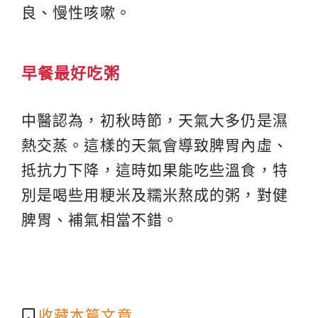
良、慢性咳嗽。
早餐最好吃粥
中醫認為，初秋時節，天氣大多仍是濕
熱交蒸。這樣的天氣會導致脾胃內虛、
抵抗力下降，這時如果能吃些溫食，特
別是喝些用粳米及糯米熬成的粥，對健
脾胃、補氣相當不錯。
收藏本篇文章