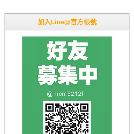
加入Line@官方帳號