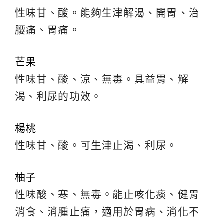
性味甘、酸。能夠生津解渴、開胃、治
腰痛、胃痛。
芒果
性味甘、酸、涼、無毒。具益胃、解
渴、利尿的功效。
楊桃
性味甘、酸。可生津止渴、利尿。
柚子
性味酸、寒、無毒。能止咳化痰、健胃
消食、消腫止痛，適用於胃病、消化不