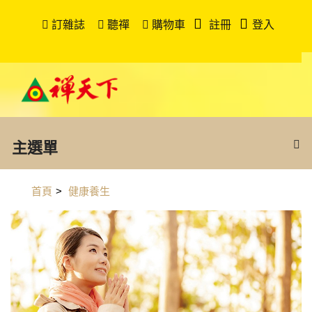
訂雜誌
聽禪
購物車
註冊
登入
主選單
首頁
>
健康養生