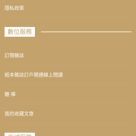
隱私政策
數位服務
訂閱雜誌
紙本雜誌訂戶開通線上閱讀
聽 禪
我的收藏文章