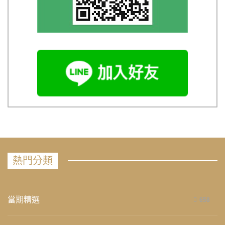
熱門分類
當期精選
658