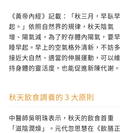
《黃帝內經》記載：「秋三月，早臥早
起。」依照自然界的規律，秋天陰氣
增、陽氣減，為了貯存體內陽氣，要早
睡早起。早上的空氣格外清新，不妨多
接近大自然、適當的伸展運動，可以維
持身體的靈活度，也能促進新陳代謝。
秋天飲食調養的３大原則
中醫師吳明珠表示，秋天的飲食首重
「滋陰潤燥」。元代忽思慧在《飲膳正