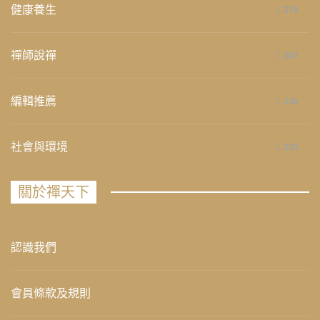
健康養生
276
禪師說禪
267
編輯推薦
236
社會與環境
235
關於禪天下
認識我們
會員條款及規則