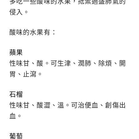
多吃一些酸味的水果，抵禦過盛肺氣的
侵入。
酸味的水果有：
蘋果
性味甘、酸。可生津、潤肺、除煩、開
胃、止瀉。
石榴
性味甘、酸澀、溫。可治便血、創傷出
血。
葡萄