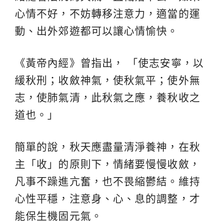
心情不好，不妨轉移注意力，適當的運
動、出外郊遊都可以讓心情愉快。
《黃帝內經》曾指出， 「使志安寧，以
緩秋刑；收斂神氣，使秋氣平；使外無
志，使肺氣清，此秋氣之應，養秋收之
道也。」
簡單的說，秋天應盡量清淨養神，在秋
主「收」的原則下，情緒要慢慢收斂，
凡事不躁進亢奮，也不畏縮鬱結。維持
心性平穩，注意身、心、息的調整，才
能保生機固元氣。