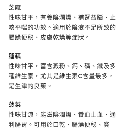
芝麻
性味甘平，有養陰潤燥、補腎益腦、止
咳平喘的功效。適用於陰液不足所致的
腸躁便秘、皮膚乾燥等症狀。
蓮藕
性味甘平，富含澱粉、鈣、磷、鐵及多
種維生素，尤其是維生素C含量最多，
是生津的良藥。
菠菜
性味甘涼，能滋陰潤燥、養血止血、通
利腸胃。可用於口乾、腸燥便秘、貧