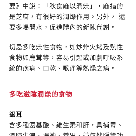
要》中說：「秋食麻以潤燥」，麻指的
是芝麻，有很好的潤燥作用。另外， 還
要多喝開水，促進體內的新陳代謝。
切忌多吃燥性食物，如炒炸火烤及熱性
食物如鹿茸等，容易引起或加劇呼吸系
統的疾病、口乾、喉痛等熱燥之病。
多吃滋陰潤燥的食物
銀耳
含多種氨基酸、維生素和肝，具補胃、
潤肺生津、提神、養胃、益氣健腦等功