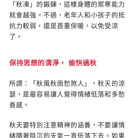
「秋凍」的鍛鍊，這樣身體的禦寒能力
就會越強。不過，老年人和小孩子的抵
抗力較弱，還是首重保暖，以免受涼
了。
保持思想的清淨， 偷快過秋
所謂：「秋風秋雨愁煞人」，秋天的涼
瑟，是最容易讓人覺得情緒低落和多愁
善感。
秋天要特別注意精神的涵養，不要讓情
緒隨著陰沉的天氣一直低落下去。如果