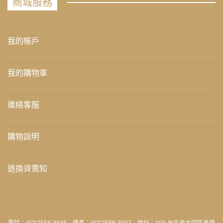
商城服務
我的帳戶
我的購物車
連絡客服
購物說明
退換貨需知
電話：(02)2558-3836 傳真：(02)2558-3937 地址：103 台北市大同區承德