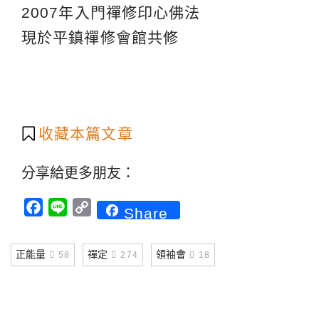
2007年入門禪修印心佛法
現於平鎮禪修會館共修
收藏本篇文章
分享給更多朋友：
Facebook
Line
Copy
Share
Link
正能量
禪定
領袖會
58
274
18