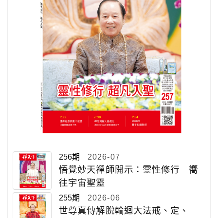
256期
2026-07
悟覺妙天禪師開示：靈性修行 嚮
往宇宙聖靈
255期
2026-06
世尊真傳解脫輪迴大法戒、定、