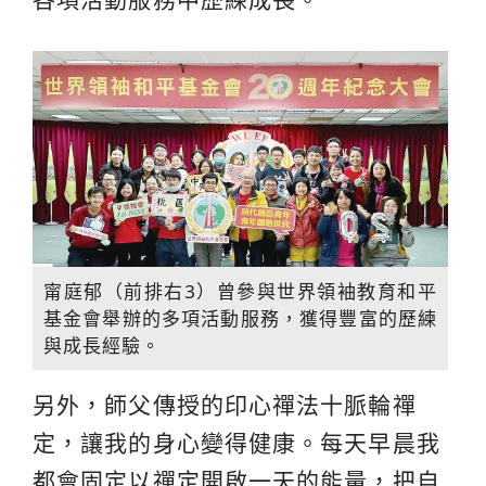
甯庭郁（前排右3）曾參與世界領袖教育和平
基金會舉辦的多項活動服務，獲得豐富的歷練
與成長經驗。
另外，師父傳授的印心禪法十脈輪禪
定，讓我的身心變得健康。每天早晨我
都會固定以禪定開啟一天的能量，把自