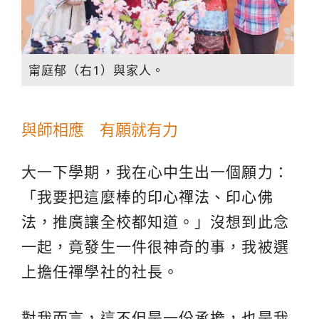
甯庭郁（右1）與家人。
與師相應 有願就有力
大一下學期，我在心中生出一個願力：
「我要把這麼棒的
印心禪法
、
印心佛
法
，推廣讓全校都知道。」沒想到此念
一起，竟發生一件很神奇的事，我被選
上擔任禪學社的社長。
對我而言，這不但是一份承擔，也是我