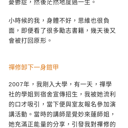
憂鬱症，然後茫然地度過一生。
小時候的我，身體不好，思維也很負
面，即便看了很多勵志書籍，幾天後又
會被打回原形。
禪修卸下一身鎧甲
2007年，我剛入大學，有一天，禪學
社的學姐到宿舍宣傳招生，我被她流利
的口才吸引，當下便與室友報名參加演
講活動。當時的講師是覺妙來蓮師姐，
她充滿正能量的分享，引發我對
禪修
的