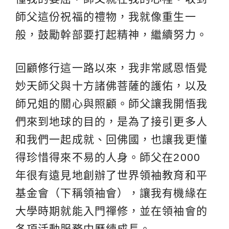
師父這份祝福的禮物，我就像重生一
般，鼓勵幹部要打起精神，繼續努力。
回顧
修行
這一路以來，我非常感恩悟覺
妙天師父與十方諸佛菩薩的護佑，以及
師兄姐的關心與照顧。師父讓我開悟我
們來到地球的目的，是為了接引更多人
和我們一起成就、回佛國，也讓我更懂
得珍惜得來不易的人身。師父在2000
年很有遠見地創辦了世界領袖教育和平
基金會（下稱領袖會），讓我有機緣在
大學時期就能入門禪修，並在領袖會的
各項活動服務中歷練成長。