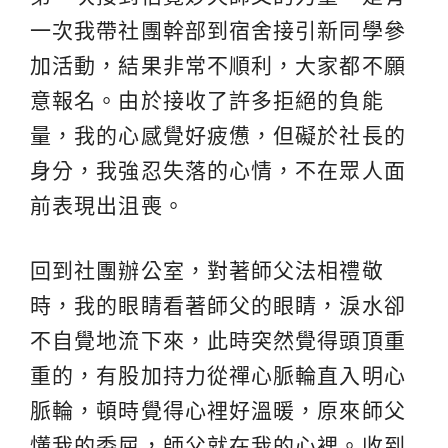
一次我帶社團幹部到宿舍接引新同學參
加活動，結果非常不順利，大家都不願
意報名。由於接收了許多拒絕的負能
量，我的心感覺好疲憊，但礙於社長的
身分，我強忍失落的心情，不在眾人面
前表現出沮喪。
回到社團辦公室，對著師父法相禮敬
時，我的眼睛看著師父的眼睛，淚水卻
不自覺地流下來，此時突然覺得頭頂重
重的，有股加持力從禪心脈輪直入明心
脈輪，頓時覺得心裡好溫暖，原來師父
懂我的委屈，師父就在我的心裡。收到