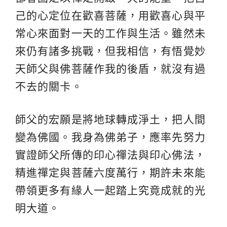
己的心定位在歡喜菩薩，用歡喜心與平
常心來面對一天的工作與生活。雖然未
來仍有諸多挑戰，但我相信，有悟覺妙
天師父與佛菩薩作我的後盾，就沒有過
不去的關卡。
師父的宏願是將地球轉成淨土，把人間
變為佛國。我身為佛弟子，應率先努力
實證師父所傳的印心禪法與印心佛法，
精進禪定與菩薩六度萬行，期許未來能
帶領更多有緣人一起踏上究竟成就的光
明大道。