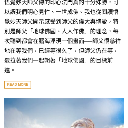
悟覺妙天師父傳的印心法門真的十分殊勝，可
以讓我們明心見性、一世成佛。我也從閱讀悟
覺妙天師父開示感受到師父的偉大與博愛，特
別是師父「地球佛國、人人作佛」的理念，每
次聽到都會在腦海浮現一個畫面──師父很慈祥
地在等我們，已經等很久了，但師父仍在等，
還拉著我們一起朝著「地球佛國」的目標前
進。
READ MORE