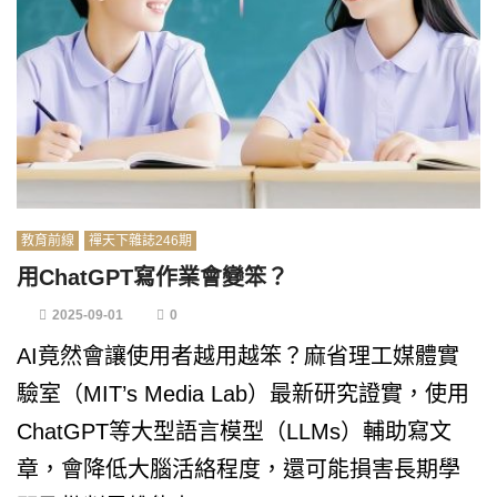
教育前線
禪天下雜誌246期
用ChatGPT寫作業會變笨？
2025-09-01
0
AI竟然會讓使用者越用越笨？麻省理工媒體實
驗室（MIT’s Media Lab）最新研究證實，使用
ChatGPT等大型語言模型（LLMs）輔助寫文
章，會降低大腦活絡程度，還可能損害長期學