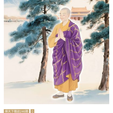
禪天下雜誌246期