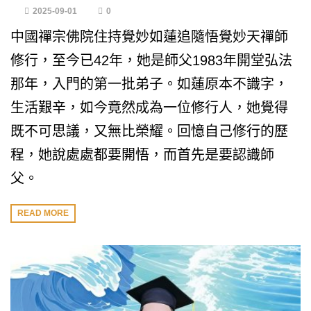
2025-09-01
0
中國禪宗佛院住持覺妙如蓮追隨悟覺妙天禪師
修行，至今已42年，她是師父1983年開堂弘法
那年，入門的第一批弟子。如蓮原本不識字，
生活艱辛，如今竟然成為一位修行人，她覺得
既不可思議，又無比榮耀。回憶自己修行的歷
程，她說處處都要開悟，而首先是要認識師
父。
READ MORE