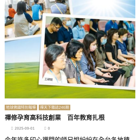
地球佛國特別報導
禪天下雜誌246期
禪修孕育高科技創業 百年教育扎根
2025-09-01
0