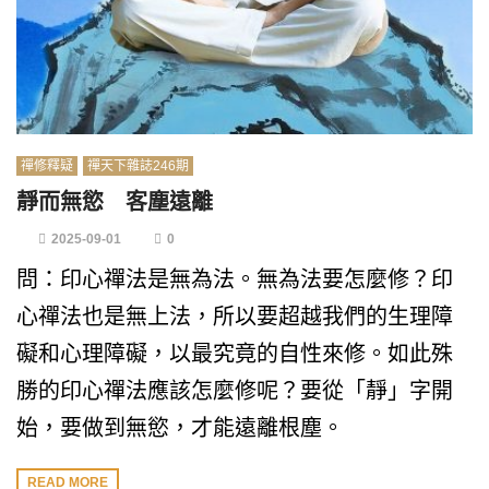
禪修釋疑
禪天下雜誌246期
靜而無慾 客塵遠離
2025-09-01
0
問：印心禪法是無為法。無為法要怎麼修？印
心禪法也是無上法，所以要超越我們的生理障
礙和心理障礙，以最究竟的自性來修。如此殊
勝的印心禪法應該怎麼修呢？要從「靜」字開
始，要做到無慾，才能遠離根塵。
READ MORE