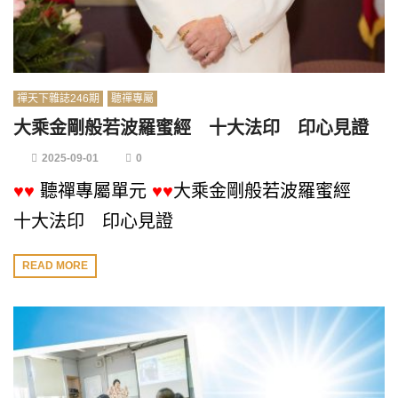
禪天下雜誌246期
聽禪專屬
大乘金剛般若波羅蜜經 十大法印 印心見證
2025-09-01
0
♥♥
聽禪專屬單元
♥♥
大乘金剛般若波羅蜜經
十大法印 印心見證
READ MORE