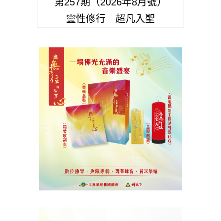
第257期（2026年8月號）
靈性修行 超凡入聖