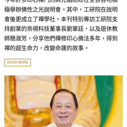
今年許多印心禪門的師兄姐紛紛在全台各地積
極舉辦佛性之光說明會。其中，工研院在說明
會後更成立了禪學社。本刊特別專訪工研院支
持創業的奈視科技董事長劉軍廷，以及退休教
師簡淑芳，分享他們禪修印心佛法多年，得到
禪的超生命力，改變命運的故事。
READ MORE