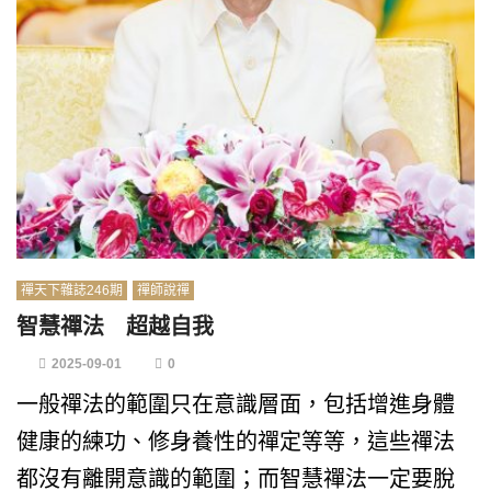
禪天下雜誌246期
禪師說禪
智慧禪法 超越自我
2025-09-01
0
一般禪法的範圍只在意識層面，包括增進身體
健康的練功、修身養性的禪定等等，這些禪法
都沒有離開意識的範圍；而智慧禪法一定要脫