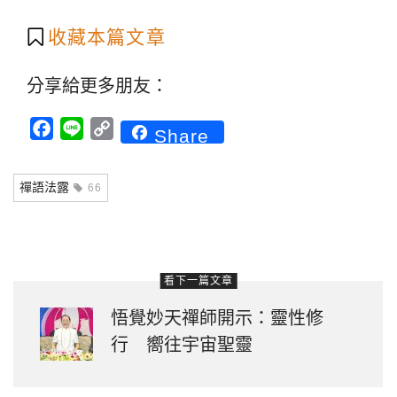
收藏本篇文章
分享給更多朋友：
Facebook
Line
Copy
Share
Link
禪語法露
66
看下一篇文章
悟覺妙天禪師開示：靈性修
行 嚮往宇宙聖靈