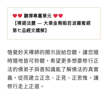
聽禪專屬單元
【禪語法露 — 大乘金剛般若波羅蜜經
第七品經文講解】
悟覺妙天禪師
的開示說給您聽，讓您隨
時隨地皆可聆聽，希望更多想要修行正
法的佛弟子與善知識能了解佛法的真實
義，從而建立正念、正見、正思惟，讓
修行走上正道。