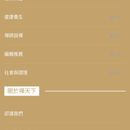
健康養生
276
禪師說禪
267
編輯推薦
236
社會與環境
235
關於禪天下
認識我們