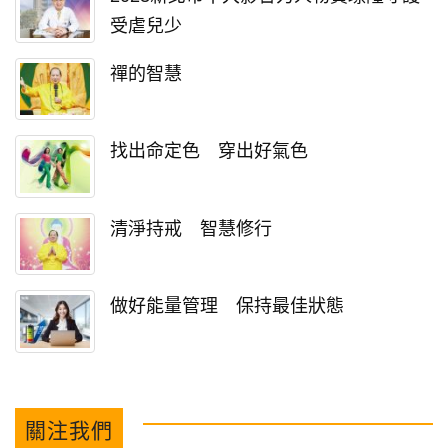
受虐兒少
禪的智慧
找出命定色 穿出好氣色
清淨持戒 智慧修行
做好能量管理 保持最佳狀態
關注我們