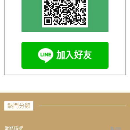
熱門分類
當期精選
658