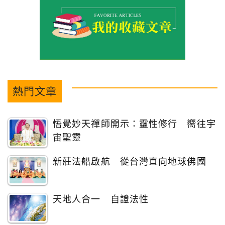
熱門文章
悟覺妙天禪師開示：靈性修行 嚮往宇
宙聖靈
新莊法船啟航 從台灣直向地球佛國
天地人合一 自證法性