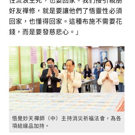
性流浪生死，也要回家。我們接引親朋
好友禪修，就是要讓他們了悟靈性必須
回家，也懂得回家。這種布施不需要花
錢，而是要發慈悲心。
」
悟覺妙天禪師（中）主持消災祈福法會，為各
項結緣品加持。