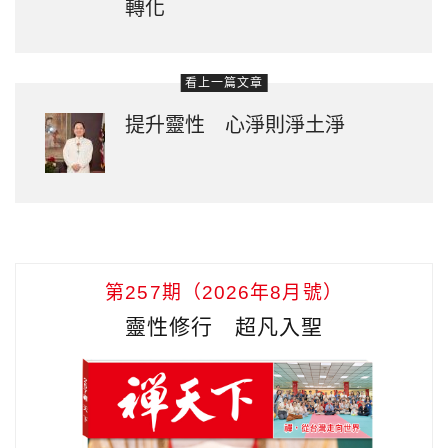
轉化
看上一篇文章
提升靈性 心淨則淨土淨
第257期（2026年8月號）
靈性修行 超凡入聖