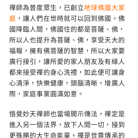
禪師為普度眾生，已創立
地球佛國大家
庭
，讓人們在世時就可以回到佛國。佛
國降臨人間，佛國住的都是菩薩、佛，
所以人也提升為菩薩、佛，享受天大的
福報，擁有佛菩薩的智慧，所以大家要
廣行接引，讓所愛的家人朋友及有緣人
都來接受禪的身心洗禮，如此便可讓身
心清淨，快樂健康，頭腦清晰，增廣人
際，家庭事業圓滿如意。
悟覺妙天禪師也當場開示傳法，禪定是
進入另一個法界，放下人間一切，接到
更殊勝的大生命能量。禪是世尊傳承的