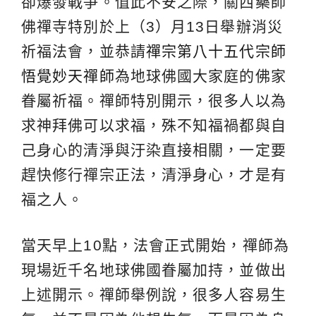
卻爆發戰爭。值此不安之際，關西藥師
佛禪寺特別於上（3）月13日舉辦消災
祈福法會，並恭請
禪宗第八十五代宗師
悟覺妙天禪師
為地球佛國大家庭的佛家
眷屬祈福。禪師特別開示，很多人以為
求神拜佛可以求福，殊不知福禍都與自
己身心的清淨與汙染直接相關，一定要
趕快修行禪宗正法，清淨身心，才是有
福之人。
當天早上10點，法會正式開始，禪師為
現場近千名地球佛國眷屬加持，並做出
上述開示。禪師舉例說，很多人容易生