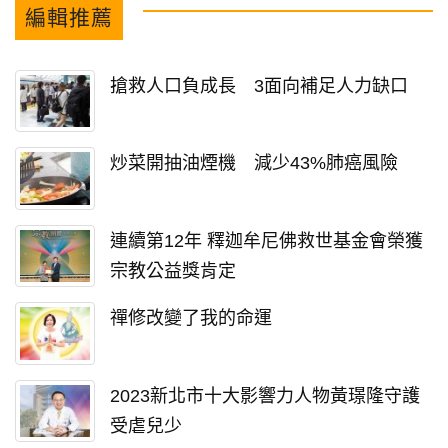
編輯推薦
搶救人口負成長 3面向補足人力缺口
炒菜開抽油煙機 減少43%肺癌風險
連續第12年 釋迦牟尼佛救世基金會榮獲
宗教公益獎肯定
禪修改變了我的命運
2023新北市十大影響力人物黃璟隆守護
受虐兒少