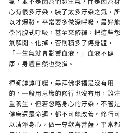
氣，並不是因為他想生氣，而是因為身
心有很多汙染，裝了太多汙染之氣，所
以才爆發。平常要多做深呼吸，最好能
學習腹式呼吸，甚至來修禪，把這些怨
氣解開、化掉，否則積多了傷身體，
「一生氣就會影響血液，」血液不健
康，身體自然也受損。
禪師諄諄叮囑，靠拜佛求福是沒有用
的，一般用意識的修行也沒有用，雖注
重養生，但若忽略身心的汙染，不管是
健康還是命運，都不可能改善。修行可
以清淨身心，做一尊歡喜菩薩，平常都