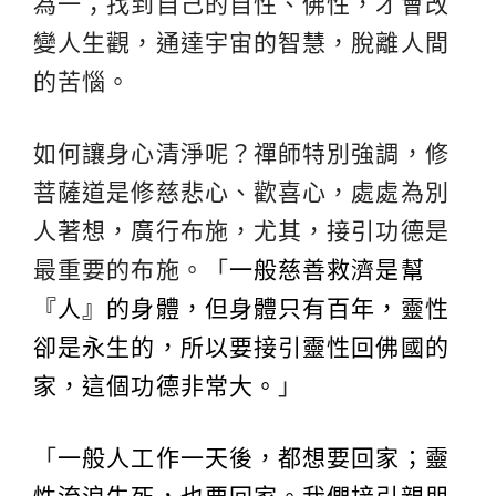
為一；找到自己的自性、佛性，才會改
變人生觀，通達宇宙的智慧，脫離人間
的苦惱。
如何讓身心清淨呢？禪師特別強調，修
菩薩道是修慈悲心、歡喜心，處處為別
人著想，廣行布施，尤其，接引功德是
最重要的布施。「
一般慈善救濟是幫
『人』的身體，但身體只有百年，靈性
卻是永生的，所以要接引靈性回佛國的
家，這個功德非常大。
」
「
一般人工作一天後，都想要回家；靈