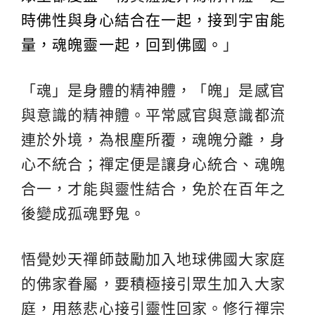
時佛性與身心結合在一起，接到宇宙能
量，魂魄靈一起，回到佛國。
」
「魂」是身體的精神體，「魄」是感官
與意識的精神體。平常感官與意識都流
連於外境，為根塵所覆，魂魄分離，身
心不統合；禪定便是讓身心統合、魂魄
合一，才能與靈性結合，免於在百年之
後變成孤魂野鬼。
悟覺妙天禪師鼓勵加入地球佛國大家庭
的佛家眷屬，要積極接引眾生加入大家
庭，用慈悲心接引靈性回家。修行禪宗