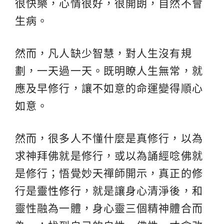
很快樂，心情很好，很開朗，自然不會
生病。
然而，凡人缺少智慧，對人生沒有規
劃，一天過一天。既明瞭人生無常，就
應及早修行，讓不如意的命運變得順心
如意。
然而，很多人不懂什麼是真修行，以為
求神拜佛就是修行，或以為誦經唸佛就
是修行；悟覺妙天禪師開示，真正的修
行是
靈性修行
，就是讓身心清淨後，和
靈性融為一體，身心靈三個精神體合而