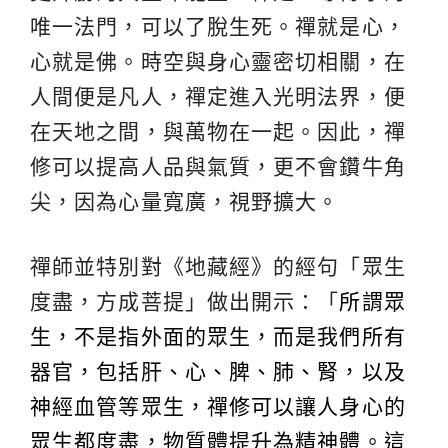
唯一法門，可以了脫生死。禪就是心，
心就是佛。時空與身心靈密切相關，在
人間便是凡人，禪定進入光明法界，便
在天地之間，與萬物在一起。因此，禪
修可以提高人品與氣質，更不會鑽牛角
尖，因為心量寬廣，視野擴大。
禪師並特別對《地藏經》的經句「眾生
度盡，方成菩提」做出開示：「
所謂眾
生，不是指外面的眾生，而是我們所有
器官，包括肝、心、脾、肺、腎，以及
神經血管等眾生，禪修可以讓人身心的
眾生都度盡，物質體提升為精神體。這