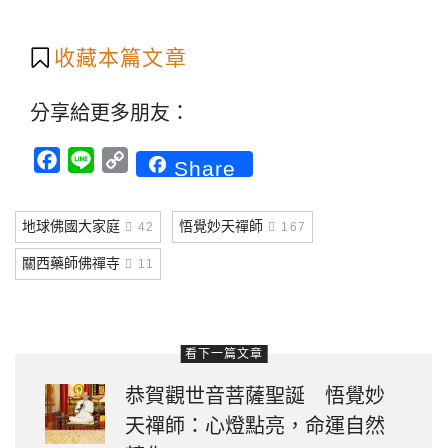
收藏本篇文章
分享給更多朋友：
Facebook
Line
Copy
Share
Link
地球佛國大家庭
悟覺妙天禪師
42
167
關西藥師佛禪寺
11
看下一篇文章
恭賀觀世音菩薩聖誕 悟覺妙
天禪師：心燈點亮，命運自然