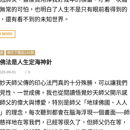
無常的可怕，也明白了人生不是只有眼前看得到的
，還有看不到的未知世界。
D MORE
證
禪天下雜誌246期
佛法是人生定海神針
025-09-01
0
妙天師父傳的印心法門真的十分殊勝，可以讓我們
見性、一世成佛。我也從閱讀悟覺妙天師父開示感
師父的偉大與博愛，特別是師父「地球佛國、人人
」的理念，每次聽到都會在腦海浮現一個畫面──師
慈祥地在等我們，已經等很久了，但師父仍在等，