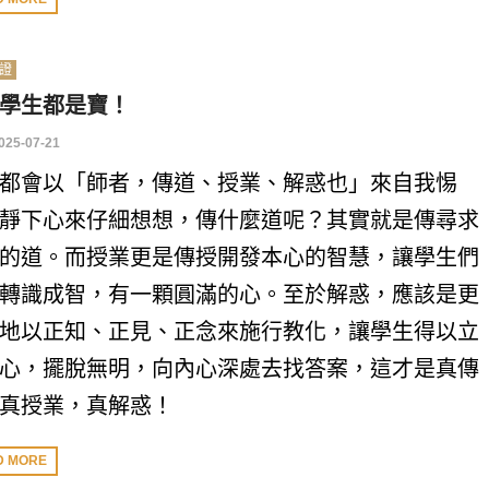
證
學生都是寶！
025-07-21
都會以「師者，傳道、授業、解惑也」來自我惕
靜下心來仔細想想，傳什麼道呢？其實就是傳尋求
的道。而授業更是傳授開發本心的智慧，讓學生們
轉識成智，有一顆圓滿的心。至於解惑，應該是更
地以正知、正見、正念來施行教化，讓學生得以立
心，擺脫無明，向內心深處去找答案，這才是真傳
真授業，真解惑！
D MORE