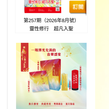
第257期（2026年8月號）
靈性修行 超凡入聖