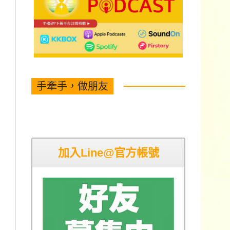
手牽手，做朋友
加入Line@官方帳號