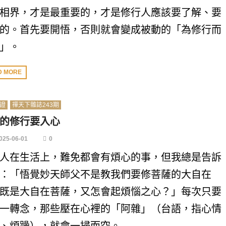
相界，才是最重要的，才是修行人應該要了解、要
的。首先要開悟，否則就會變成被動的「為修行而
」。
D MORE
證
禪天下雜誌243期
的修行要入心
025-06-01
0
人在生活上，難免都會有煩心的事，但我總是告訴
：「悟覺妙天師父不是教我們要修菩薩的大自在
既是大自在菩薩，又怎會起煩惱之心？」每次只要
一轉念，那些壓在心裡的「阿雜」（台語，指心情