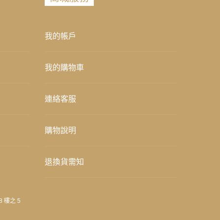
我的帳戶
我的購物車
連絡客服
購物說明
退換貨需知
8 樓之 5