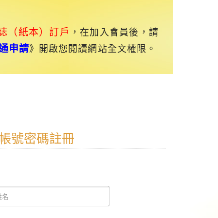
誌（紙本）訂戶
，在加入會員後，請
通申請
》開啟您閱讀網站全文權限。
帳號密碼註冊