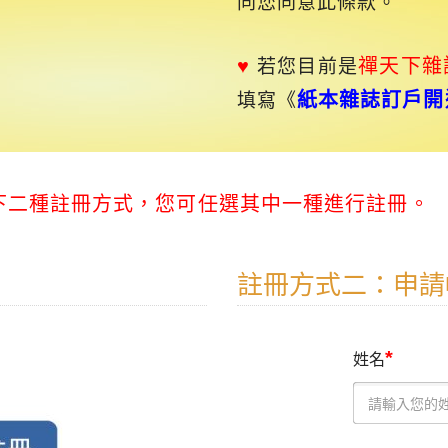
同您同意此條款。
♥
禪天下
雜
若您目前是
紙本雜誌訂戶開
填寫《
以下二種註冊方式，您可任選其中一種進行註冊。
註冊方式二：申請
*
姓名