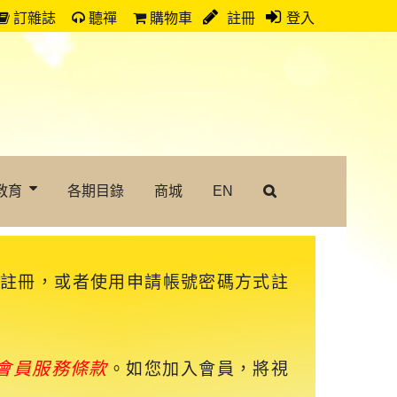
訂雜誌
聽禪
購物車
註冊
登入
教育
各期目錄
商城
EN
速註冊，或者使用申請帳號密碼方式註
會員服務條款
。如您加入會員，將視