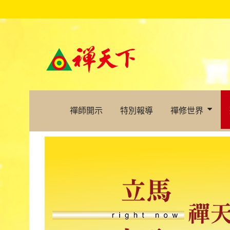
禪師開示
特別報導
禪修世界