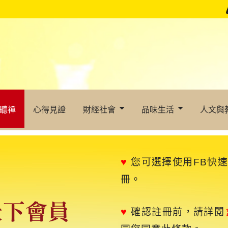
聽禪
心得見證
財經社會
品味生活
人文與
♥
您可選擇使用FB快
冊。
♥
確認註冊前，請詳閱