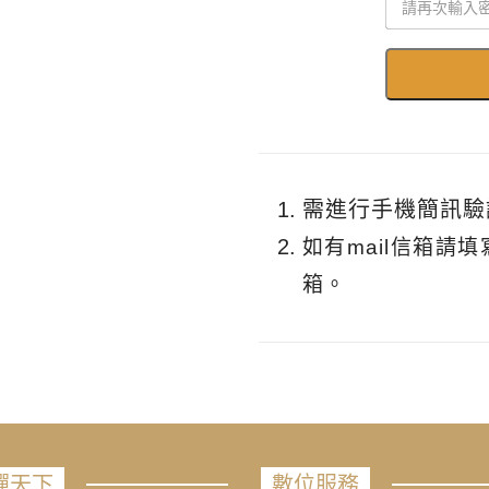
需進行手機簡訊驗
如有mail信箱請
箱。
禪天下
數位服務