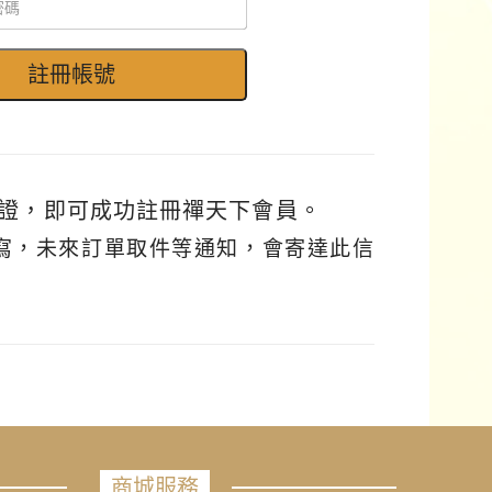
證，即可成功註冊禪天下會員。
填寫，未來訂單取件等通知，會寄達此信
商城服務