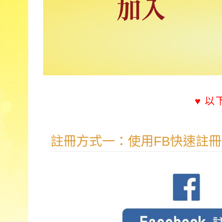
♥ 
註冊方式一：使用FB快速註冊