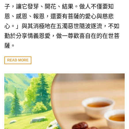
子，讓它發芽、開花、結果。做人不僅要知
恩、感恩、報恩，還要有菩薩的愛心與慈悲
心。」與其消極地在五濁惡世隨波逐流，不如
勤於分享情義恩愛，做一尊歡喜自在的在世菩
薩。
READ MORE