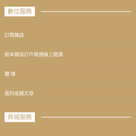
數位服務
訂閱雜誌
紙本雜誌訂戶開通線上閱讀
聽 禪
我的收藏文章
商城服務