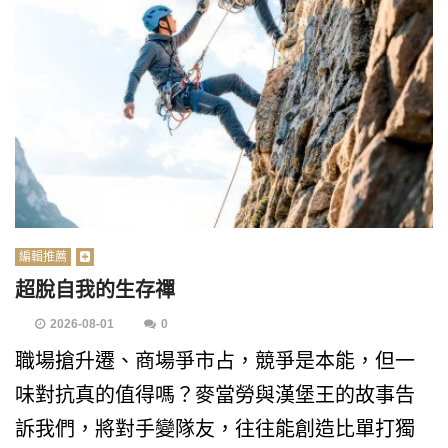
編輯推薦
超脫自我的生存禪
2026-08-01
0
職場搶升遷、商場爭市占，競爭是本能，但一
味對抗真的值得嗎？麥當勞與漢堡王的故事告
訴我們，將對手變隊友，往往能創造比單打獨