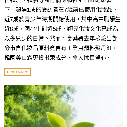
在韓流、韓劇等流行偶像和社群網紅的影響
下，超過1成的受訪者在7歲前已使用化妝品，
近7成於青少年時期開始使用，其中高中職學生
近8成，國小生則近5成，顯見化妝文化已成為
眾多兒少的日常。然而，食藥署去年檢驗出部
分市售化妝品原料竟含有工業用顏料蘇丹紅，
韓國美白霜更檢出汞成分，令人怵目驚心。
READ MORE