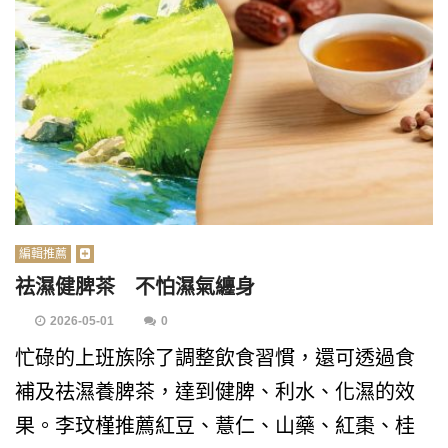
編輯推薦
祛濕健脾茶 不怕濕氣纏身
2026-05-01
0
忙碌的上班族除了調整飲食習慣，還可透過食
補及祛濕養脾茶，達到健脾、利水、化濕的效
果。李玟槿推薦紅豆、薏仁、山藥、紅棗、桂