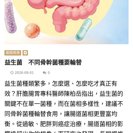
編輯推薦
益生菌 不同骨幹菌種要輪替
2026-08-01
0
益生菌種類繁多，怎麼選、怎麼吃才真正有
效？肝膽腸胃專科醫師陳柏岳指出，益生菌的
關鍵不在單一菌種，而在菌相多樣性，建議不
同骨幹菌種輪替食用，讓腸道菌相更豐富均
衡。從過敏、肥胖到癌症治療，腸道菌相的影