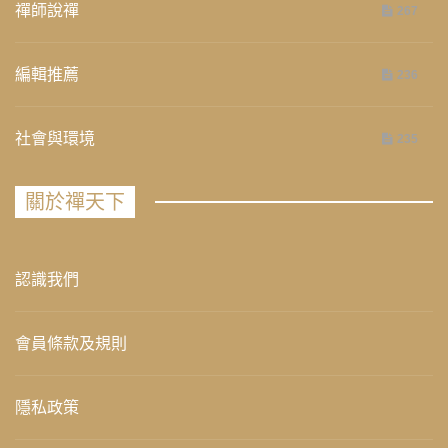
禪師說禪
267
編輯推薦
236
社會與環境
235
關於禪天下
認識我們
會員條款及規則
隱私政策