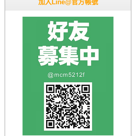
加入Line@官方帳號