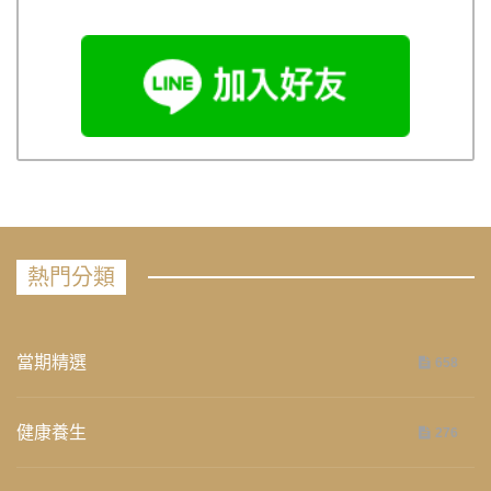
熱門分類
當期精選
658
健康養生
276