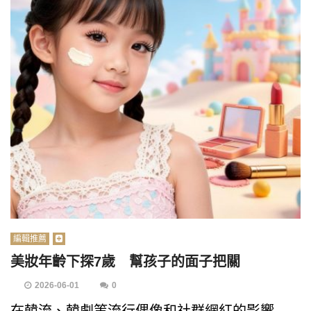
編輯推薦
美妝年齡下探7歲 幫孩子的面子把關
2026-06-01
0