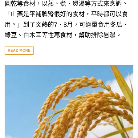
圓乾等食材，以蒸、煮、煲湯等方式來烹調。
「山藥是平補脾腎很好的食材，平時都可以食
用。」到了炎熱的7、8月，可適量食用冬瓜、
綠豆、白木耳等性寒食材，幫助排除暑濕。
READ MORE