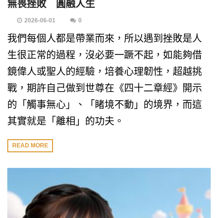
無畏挫敗 圓融人生
2026-06-01
0
我們每個人都是帶業而來，所以遇到挫敗是人
生很正常的過程，沒必要一蹶不起，如能夠借
鏡偉人或聖人的經驗，培養心理韌性，超越挑
戰，期許自己做到世尊在《四十二章經》開示
的「觸事無心」、「睹境不動」的境界，而這
其實就是「離相」的功夫。
READ MORE