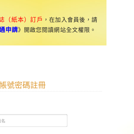
誌（紙本）訂戶
，在加入會員後，請
通申請
》開啟您閱讀網站全文權限。
帳號密碼註冊