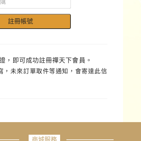
證，即可成功註冊禪天下會員。
填寫，未來訂單取件等通知，會寄達此信
商城服務