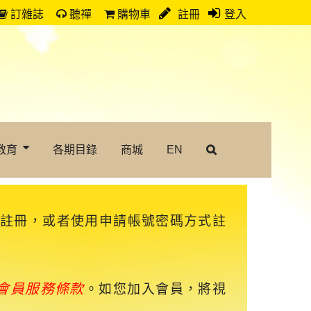
訂雜誌
聽禪
購物車
註冊
登入
教育
各期目錄
商城
EN
速註冊，或者使用申請帳號密碼方式註
會員服務條款
。如您加入會員，將視