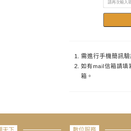
需進行手機簡訊驗
如有mail信箱請
箱。
禪天下
數位服務