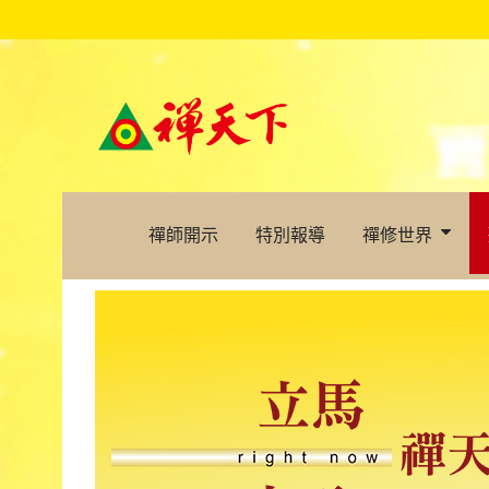
禪師開示
特別報導
禪修世界