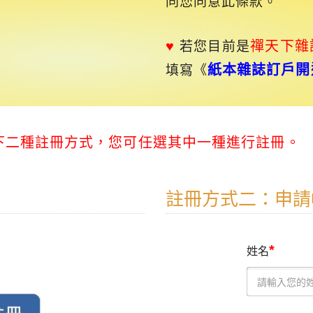
同您同意此條款。
♥
禪天下
雜
若您目前是
紙本雜誌訂戶開
填寫《
以下二種註冊方式，您可任選其中一種進行註冊。
註冊方式二：申請
*
姓名