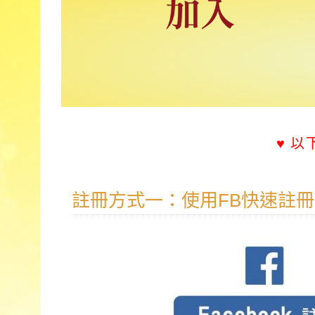
♥ 
註冊方式一：使用FB快速註冊