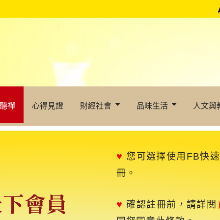
聽禪
心得見證
財經社會
品味生活
人文與
♥
您可選擇使用FB快
冊。
♥
確認註冊前，請詳閱