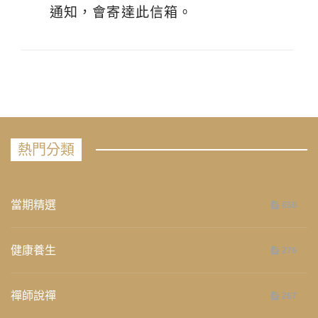
通知，會寄達此信箱。
熱門分類
當期精選
658
健康養生
276
禪師說禪
267