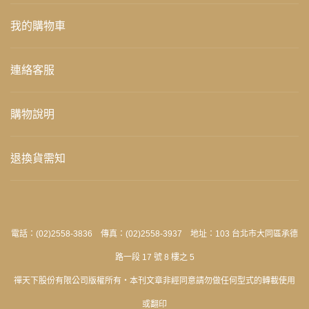
我的購物車
連絡客服
購物說明
退換貨需知
電話：(02)2558-3836 傳真：(02)2558-3937 地址：103 台北市大同區承德
路一段 17 號 8 樓之 5
禪天下股份有限公司版權所有‧本刊文章非經同意請勿做任何型式的轉載使用
或翻印