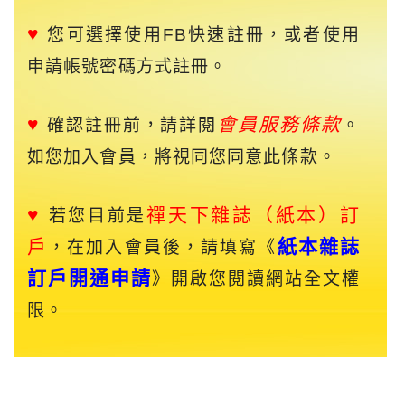
♥
您可選擇使用FB快速註冊，或者使用
申請帳號密碼方式註冊。
♥
會員服務條款
確認註冊前，請詳閱
。
如您加入會員，將視同您同意此條款。
♥
禪天下
雜誌（紙本）訂
若您目前是
戶
紙本雜誌
，在加入會員後，請填寫《
訂戶開通申請
》開啟您閱讀網站全文權
限。