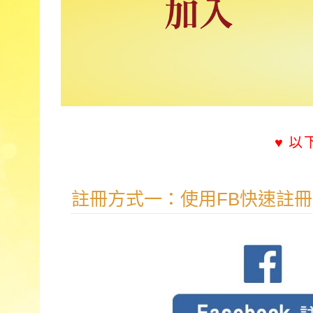
♥ 
註冊方式一：使用FB快速註冊