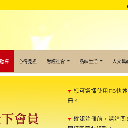
聽禪
心得見證
財經社會
品味生活
人文與
♥
您可選擇使用FB快
冊。
♥
確認註冊前，請詳閱