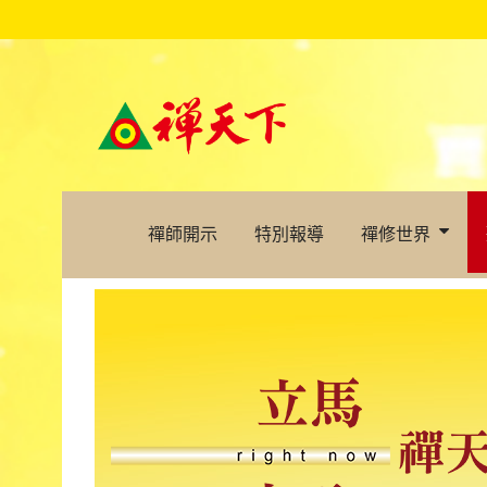
禪師開示
特別報導
禪修世界