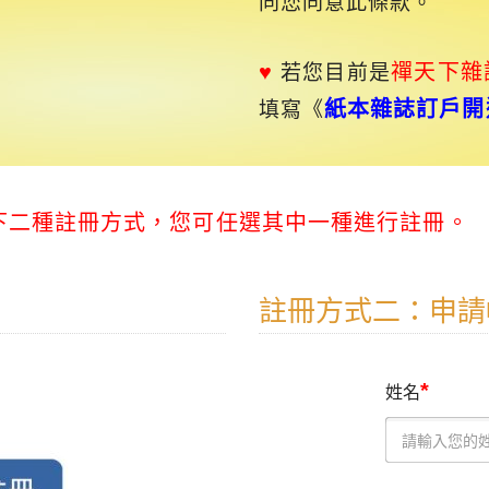
同您同意此條款。
♥
禪天下
雜
若您目前是
紙本雜誌訂戶開
填寫《
以下二種註冊方式，您可任選其中一種進行註冊。
註冊方式二：申請
*
姓名