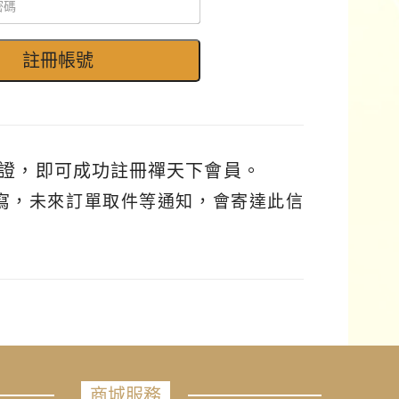
證，即可成功註冊禪天下會員。
填寫，未來訂單取件等通知，會寄達此信
商城服務