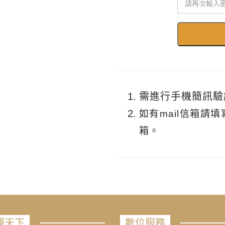
需進行手機簡訊驗
如有mail信箱請
箱。
禪天下
數位服務