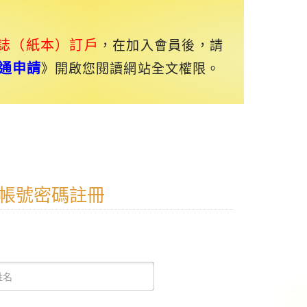
誌（紙本）訂戶
，在加入會員後，請
通申請
》開啟您閱讀網站全文權限。
帳號密碼註冊