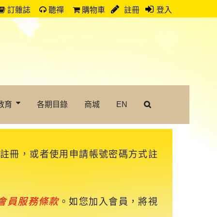
訂雜誌
聽禪
購物車
註冊
登入
教育
各期目錄
商城
EN
速註冊，或者使用申請帳號密碼方式註
會員服務條款
。如您加入會員，將視