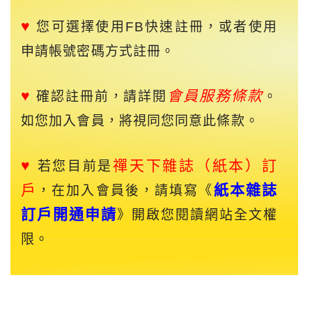
♥
您可選擇使用FB快速註冊，或者使用
申請帳號密碼方式註冊。
♥
會員服務條款
確認註冊前，請詳閱
。
如您加入會員，將視同您同意此條款。
♥
禪天下
雜誌（紙本）訂
若您目前是
戶
紙本雜誌
，在加入會員後，請填寫《
訂戶開通申請
》開啟您閱讀網站全文權
限。