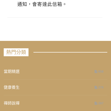
通知，會寄達此信箱。
熱門分類
當期精選
658
健康養生
276
禪師說禪
267