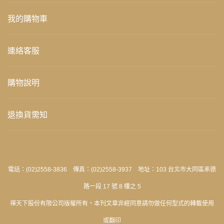
我的購物車
連絡客服
購物說明
退換貨需知
電話：(02)2558-3836 傳真：(02)2558-3937 地址：103 台北市大同區承德
路一段 17 號 8 樓之 5
禪天下股份有限公司版權所有‧本刊文章非經同意請勿做任何型式的轉載使用
或翻印