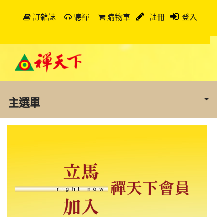
訂雜誌
聽禪
購物車
註冊
登入
主選單