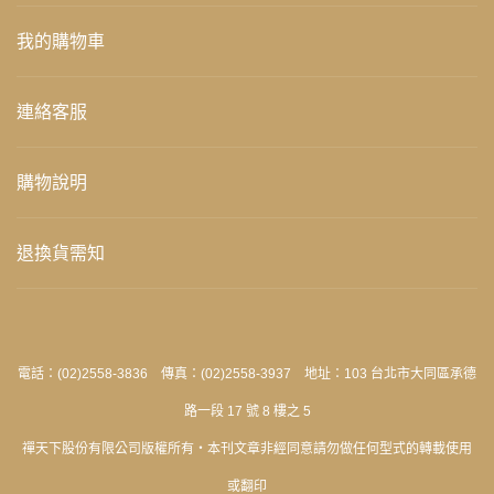
我的購物車
連絡客服
購物說明
退換貨需知
電話：(02)2558-3836 傳真：(02)2558-3937 地址：103 台北市大同區承德
路一段 17 號 8 樓之 5
禪天下股份有限公司版權所有‧本刊文章非經同意請勿做任何型式的轉載使用
或翻印