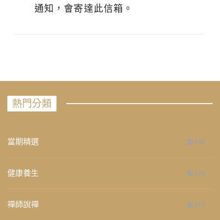
通知，會寄達此信箱。
熱門分類
當期精選
658
健康養生
276
禪師說禪
267