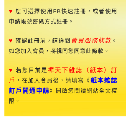
♥
您可選擇使用FB快速註冊，或者使用
申請帳號密碼方式註冊。
♥
會員服務條款
確認註冊前，請詳閱
。
如您加入會員，將視同您同意此條款。
♥
禪天下
雜誌（紙本）訂
若您目前是
戶
紙本雜誌
，在加入會員後，請填寫《
訂戶開通申請
》開啟您閱讀網站全文權
限。