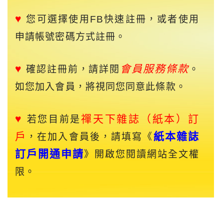
♥
您可選擇使用FB快速註冊，或者使用
申請帳號密碼方式註冊。
♥
會員服務條款
確認註冊前，請詳閱
。
如您加入會員，將視同您同意此條款。
♥
禪天下
雜誌（紙本）訂
若您目前是
戶
紙本雜誌
，在加入會員後，請填寫《
訂戶開通申請
》開啟您閱讀網站全文權
限。