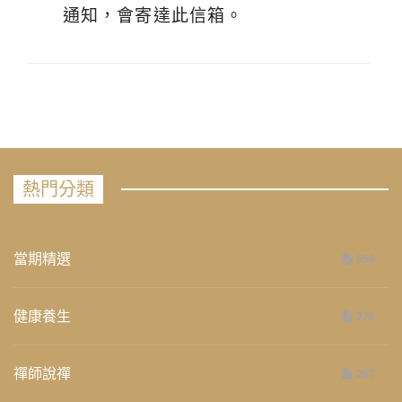
通知，會寄達此信箱。
熱門分類
當期精選
658
健康養生
276
禪師說禪
267