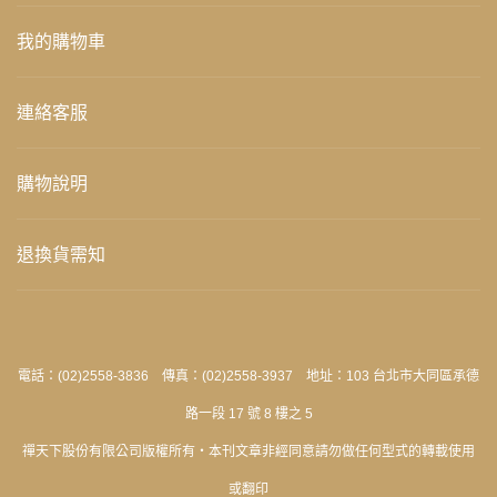
我的購物車
連絡客服
購物說明
退換貨需知
電話：(02)2558-3836 傳真：(02)2558-3937 地址：103 台北市大同區承德
路一段 17 號 8 樓之 5
禪天下股份有限公司版權所有‧本刊文章非經同意請勿做任何型式的轉載使用
或翻印