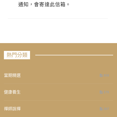
通知，會寄達此信箱。
熱門分類
當期精選
658
健康養生
276
禪師說禪
267