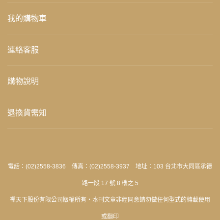
我的購物車
連絡客服
購物說明
退換貨需知
電話：(02)2558-3836 傳真：(02)2558-3937 地址：103 台北市大同區承德
路一段 17 號 8 樓之 5
禪天下股份有限公司版權所有‧本刊文章非經同意請勿做任何型式的轉載使用
或翻印