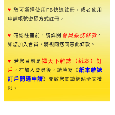
♥
您可選擇使用FB快速註冊，或者使用
申請帳號密碼方式註冊。
♥
會員服務條款
確認註冊前，請詳閱
。
如您加入會員，將視同您同意此條款。
♥
禪天下
雜誌（紙本）訂
若您目前是
戶
紙本雜誌
，在加入會員後，請填寫《
訂戶開通申請
》開啟您閱讀網站全文權
限。