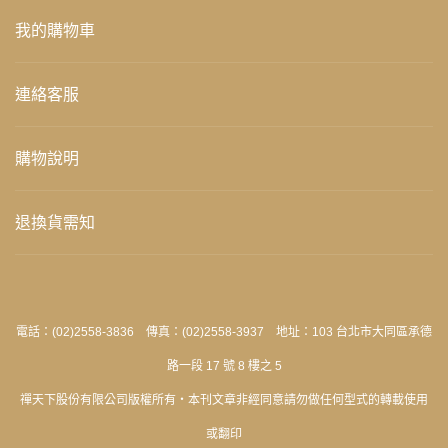
我的購物車
連絡客服
購物說明
退換貨需知
電話：(02)2558-3836 傳真：(02)2558-3937 地址：103 台北市大同區承德
路一段 17 號 8 樓之 5
禪天下股份有限公司版權所有‧本刊文章非經同意請勿做任何型式的轉載使用
或翻印