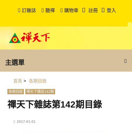
訂雜誌
聽禪
購物車
註冊
登入
主選單
首頁
>
各期目錄
各期目錄
禪天下雜誌142期
禪天下雜誌第142期目錄
2017-01-01