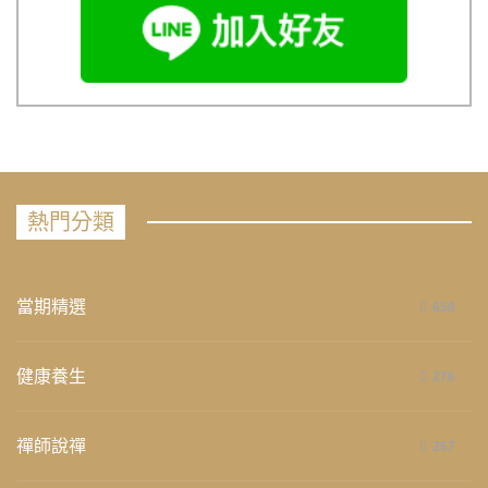
熱門分類
當期精選
658
健康養生
276
禪師說禪
267