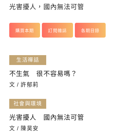
光害擾人，國內無法可管
購買本期
訂閱雜誌
各期目錄
生活禪話
不生氣 很不容易嗎？
文 / 許郁莉
社會與環境
光害擾人 國內無法可管
文 / 陳昊安