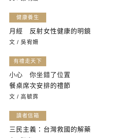
健康養生
月經 反射女性健康的明鏡
文 / 吳宥姍
有禮走天下
小心 你坐錯了位置
餐桌席次安排的禮節
文 / 高毓霠
讀者信箱
三民主義：台灣救國的解藥