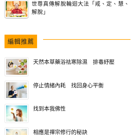
世尊真傳解脫輪迴大法「戒、定、慧、
解脫」
編輯推薦
天然本草藥浴祛寒除濕 排毒紓壓
停止情緒內耗 找回身心平衡
找到本我佛性
相應是禪宗修行的秘訣