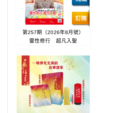
第257期（2026年8月號）
靈性修行 超凡入聖