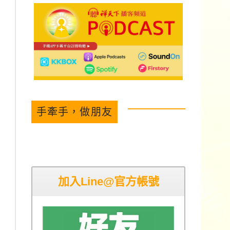
手牽手，做朋友
加入Line@官方帳號