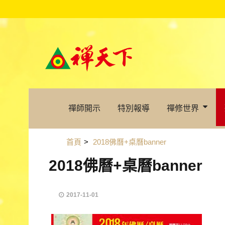
禪師開示
特別報導
禪修世界
首頁
>
2018佛曆+桌曆banner
2018佛曆+桌曆banner
2017-11-01