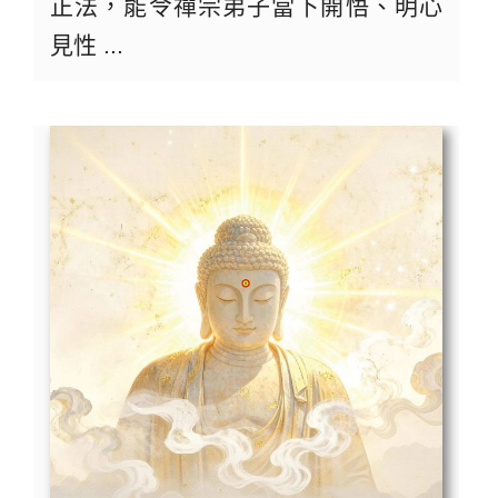
正法，能令禪宗弟子當下開悟、明心
見性 ...