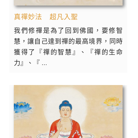
真禪妙法 超凡入聖
我們修禪是為了回到佛國，要修智
慧，讓自己達到禪的最高境界，同時
獲得了『禪的智慧』、『禪的生命
力』、『 ...