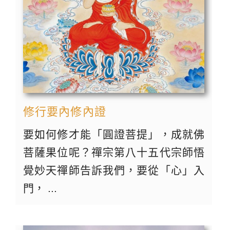
修行要內修內證
要如何修才能「圓證菩提」，成就佛
菩薩果位呢？禪宗第八十五代宗師悟
覺妙天禪師告訴我們，要從「心」入
門， ...