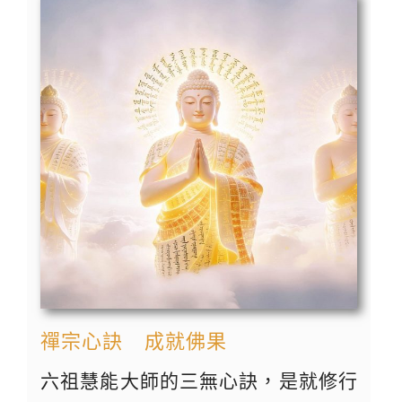
禪宗心訣 成就佛果
六祖慧能大師的三無心訣，是就修行