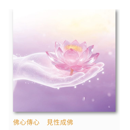
佛心傳心 見性成佛