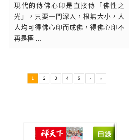
現代的傳佛心印是直接傳「佛性之
光」，只要一門深入，根無大小，人
人均可得佛心印而成佛，得佛心印不
再是極 ...
1
2
3
4
5
›
»