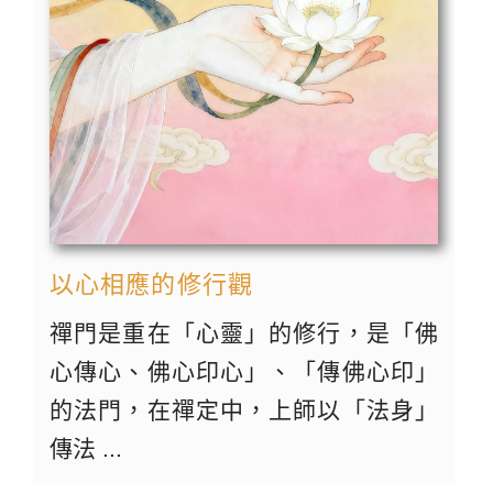
以心相應的修行觀
禪門是重在「心靈」的修行，是「佛
心傳心、佛心印心」、「傳佛心印」
的法門，在禪定中，上師以「法身」
傳法 ...