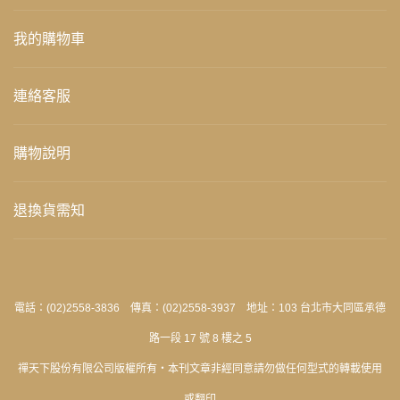
我的購物車
連絡客服
購物說明
退換貨需知
電話：(02)2558-3836 傳真：(02)2558-3937 地址：103 台北市大同區承德
路一段 17 號 8 樓之 5
禪天下股份有限公司版權所有‧本刊文章非經同意請勿做任何型式的轉載使用
或翻印