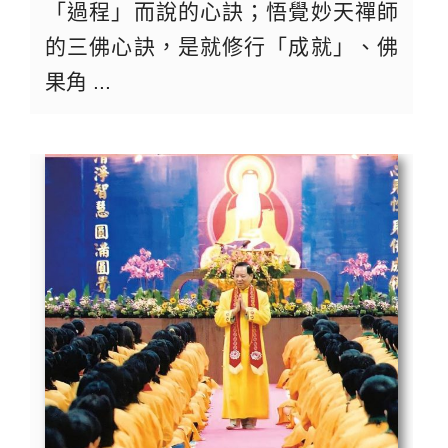
「過程」而說的心訣；悟覺妙天禪師
的三佛心訣，是就修行「成就」、佛
果角 ...