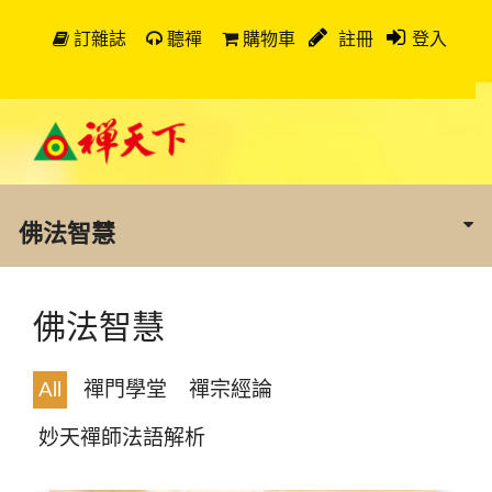
訂雜誌
聽禪
購物車
註冊
登入
佛法智慧
佛法智慧
All
禪門學堂
禪宗經論
妙天禪師法語解析