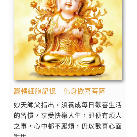
翻轉細胞記憶 化身歡喜菩薩
妙天師父指出，須養成每日歡喜生活
的習慣，享受快樂人生，即便有煩人
之事，心中都不厭煩，仍以歡喜心面
對世 ...