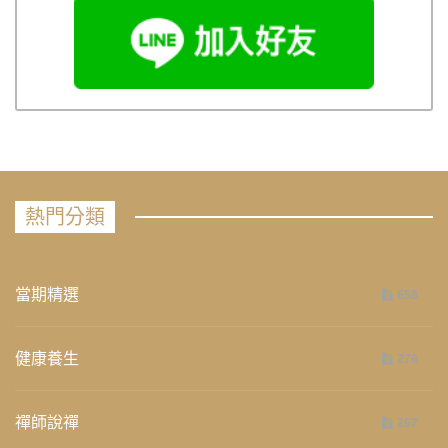
熱門分類
當期精選
658
健康養生
276
禪師說禪
267