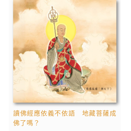
讀佛經應依義不依語 地藏菩薩成
佛了嗎？