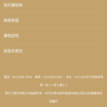
我的購物車
連絡客服
購物說明
退換貨需知
電話：(02)2558-3836 傳真：(02)2558-3937 地址：103 台北市大同區承德
路一段 17 號 8 樓之 5
禪天下股份有限公司版權所有‧本刊文章非經同意請勿做任何型式的轉載使用
或翻印