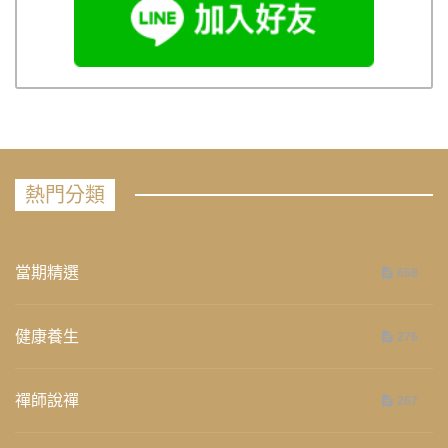
熱門分類
當期精選
658
健康養生
276
禪師說禪
267