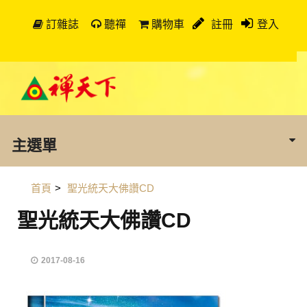
訂雜誌
聽禪
購物車
註冊
登入
主選單
首頁
>
聖光統天大佛讚CD
聖光統天大佛讚CD
2017-08-16