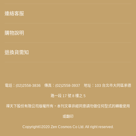
連絡客服
購物說明
退換貨需知
電話：(02)2558-3836 傳真：(02)2558-3937 地址：103 台北市大同區承德
路一段 17 號 8 樓之 5
禪天下股份有限公司版權所有‧本刊文章非經同意請勿做任何型式的轉載使用
或翻印
Copyright©2020 Zen Cosmos Co Ltd. All right reserved.