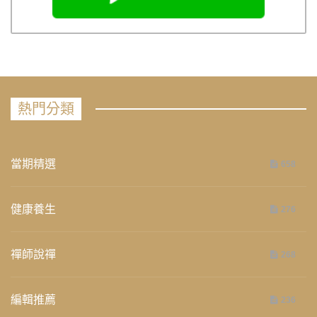
熱門分類
當期精選
658
健康養生
276
禪師說禪
268
編輯推薦
236