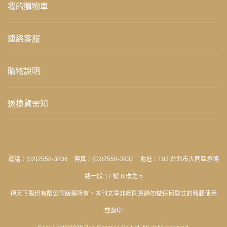
我的購物車
連絡客服
購物說明
退換貨需知
電話：(02)2558-3836 傳真：(02)2558-3937 地址：103 台北市大同區承德
路一段 17 號 8 樓之 5
禪天下股份有限公司版權所有‧本刊文章非經同意請勿做任何型式的轉載使用
或翻印