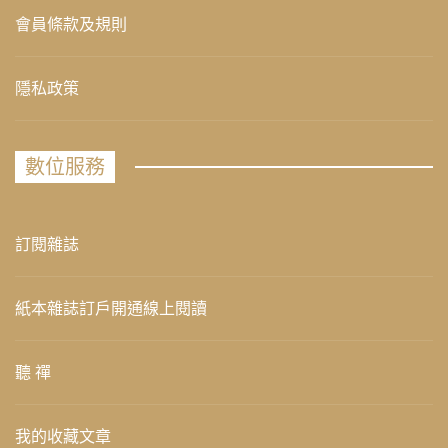
會員條款及規則
隱私政策
數位服務
訂閱雜誌
紙本雜誌訂戶開通線上閱讀
聽 禪
我的收藏文章