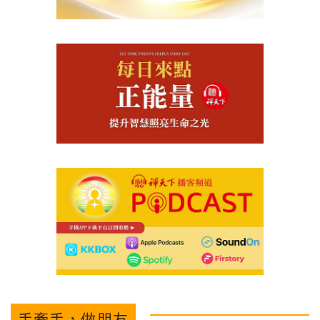
手牽手，做朋友