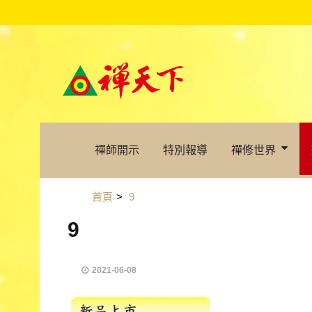
禪師開示
特別報導
禪修世界
首頁
>
9
9
2021-06-08