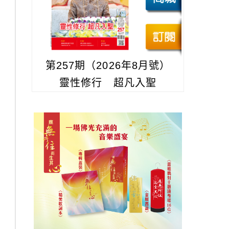
第257期（2026年8月號）
靈性修行 超凡入聖