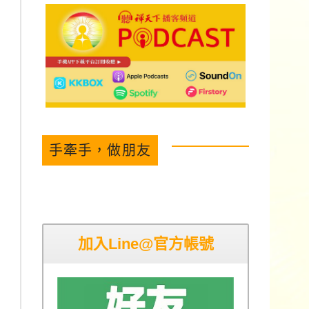
手牽手，做朋友
加入Line@官方帳號