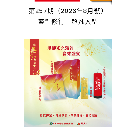
第257期（2026年8月號）
靈性修行 超凡入聖