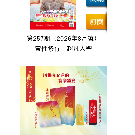
第257期（2026年8月號）
靈性修行 超凡入聖