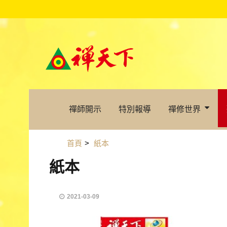
禪師開示
特別報導
禪修世界
首頁
>
紙本
紙本
2021-03-09