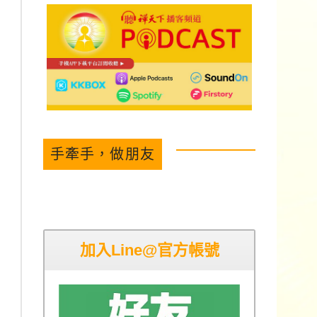
手牽手，做朋友
加入Line@官方帳號