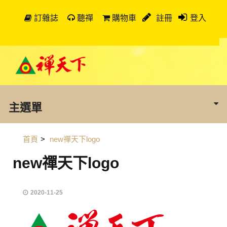
訂雜誌
聽禪
購物車
註冊
登入
主選單
首頁
>
new禪天下logo
new禪天下logo
2020-11-25