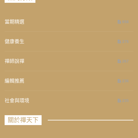
當期精選
658
健康養生
276
禪師說禪
267
編輯推薦
236
社會與環境
235
關於禪天下