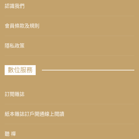
認識我們
會員條款及規則
隱私政策
數位服務
訂閱雜誌
紙本雜誌訂戶開通線上閱讀
聽 禪