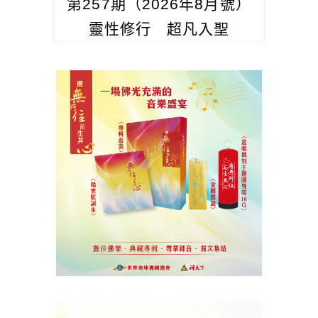
第257期（2026年8月號）
靈性修行 超凡入聖